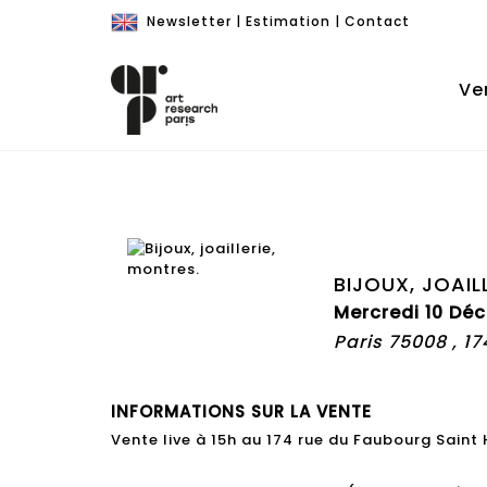
Newsletter
|
Estimation
|
Contact
Ve
BIJOUX, JOAIL
Mercredi 10 Dé
Paris 75008 , 1
INFORMATIONS SUR LA VENTE
Vente live à 15h au 174 rue du Faubourg Saint