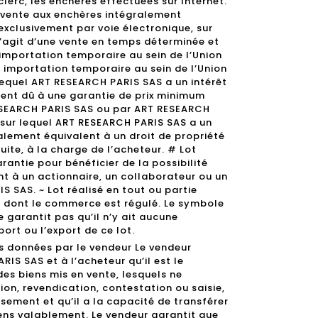
clerc, les enchères effectuées sur Internet.
a vente aux enchères intégralement
exclusivement par voie électronique, sur
s’agit d’une vente en temps déterminée et
 importation temporaire au sein de l’Union
n importation temporaire au sein de l’Union
equel ART RESEARCH PARIS SAS a un intérêt
ment dû à une garantie de prix minimum
ESEARCH PARIS SAS ou par ART RESEARCH
t sur lequel ART RESEARCH PARIS SAS a un
lement équivalent à un droit de propriété
suite, à la charge de l’acheteur. # Lot
antie pour bénéficier de la possibilité
nt à un actionnaire, un collaborateur ou un
 SAS. ~ Lot réalisé en tout ou partie
 dont le commerce est régulé. Le symbole
 garantit pas qu’il n’y ait aucune
port ou l’export de ce lot.
s données par le vendeur Le vendeur
IS SAS et à l’acheteur qu’il est le
des biens mis en vente, lesquels ne
on, revendication, contestation ou saisie,
sement et qu’il a la capacité de transférer
iens valablement. Le vendeur garantit que