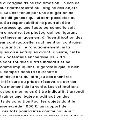
re à l’origine d’une réclamation. En cas de
r l’authenticité ou l’origine des objets
S SAS est tenue par une obligation de
es diligences qui lui sont possibles au
. Sa responsabilité ne pourrait être
expresse qu’une faute personnelle soit
n encontre. Les photographies figurant
estinées uniquement à l’identification des
leur contractuelle, sauf mention contraire.
garantit ni le fonctionnement, ni la
ques ou électriques avant la vente, cette
ux potentiels enchérisseurs. 2.3.2
 sont fournies à titre indicatif et ne
comme impliquant la garantie que le bien
ou compris dans la fourchette
on résultant du libre jeu des enchères.
inférieure au prix de réserve, ce dernier
’au moment de la vente. Les estimations
sieurs monnaies à titre indicatif. L’arrondi
traîner une légère modification des
ts de condition Pour les objets dont le
sse excède 1 000 €, un rapport de
al des lots pourra être communiqué sur