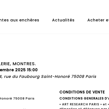
ntes aux enchères
Actualités
Acheter e
LERIE, MONTRES.
cembre 2025 15:00
74, rue du Faubourg Saint-Honoré 75008 Paris
CONDITIONS DE VENTE
 Honoré 75008 Paris
CONDITIONS GENERALES D’
« ART RESEARCH PARIS » et
déposées et détenues par 