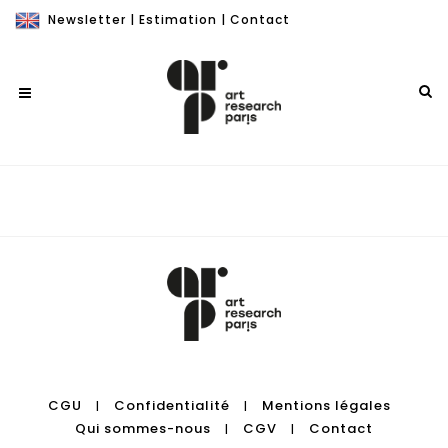
Newsletter
|
Estimation
|
Contact
CGU
Confidentialité
Mentions légales
|
|
Qui sommes-nous
CGV
Contact
|
|