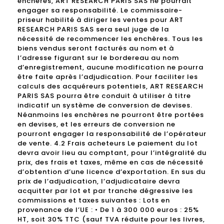
enchères, ART RESEARCH PARIS SAS ne pourrait
engager sa responsabilité. Le commissaire-
priseur habilité à diriger les ventes pour ART
RESEARCH PARIS SAS sera seul juge de la
nécessité de recommencer les enchères. Tous les
biens vendus seront facturés au nom et à
l’adresse figurant sur le bordereau au nom
d’enregistrement, aucune modification ne pourra
être faite après l’adjudication. Pour faciliter les
calculs des acquéreurs potentiels, ART RESEARCH
PARIS SAS pourra être conduit à utiliser à titre
indicatif un système de conversion de devises.
Néanmoins les enchères ne pourront être portées
en devises, et les erreurs de conversion ne
pourront engager la responsabilité de l’opérateur
de vente. 4.2 Frais acheteurs Le paiement du lot
devra avoir lieu au comptant, pour l’intégralité du
prix, des frais et taxes, même en cas de nécessité
d’obtention d’une licence d’exportation. En sus du
prix de l’adjudication, l’adjudicataire devra
acquitter par lot et par tranche dégressive les
commissions et taxes suivantes : Lots en
provenance de l’UE : • De 1 à 300 000 euros : 25%
HT, soit 30% TTC (sauf TVA réduite pour les livres,