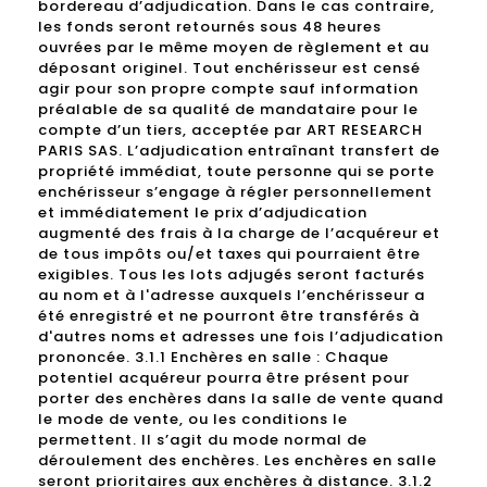
bordereau d’adjudication. Dans le cas contraire,
les fonds seront retournés sous 48 heures
ouvrées par le même moyen de règlement et au
déposant originel. Tout enchérisseur est censé
agir pour son propre compte sauf information
préalable de sa qualité de mandataire pour le
compte d’un tiers, acceptée par ART RESEARCH
PARIS SAS. L’adjudication entraînant transfert de
propriété immédiat, toute personne qui se porte
enchérisseur s’engage à régler personnellement
et immédiatement le prix d’adjudication
augmenté des frais à la charge de l’acquéreur et
de tous impôts ou/et taxes qui pourraient être
exigibles. Tous les lots adjugés seront facturés
au nom et à l'adresse auxquels l’enchérisseur a
été enregistré et ne pourront être transférés à
d'autres noms et adresses une fois l’adjudication
prononcée. 3.1.1 Enchères en salle : Chaque
potentiel acquéreur pourra être présent pour
porter des enchères dans la salle de vente quand
le mode de vente, ou les conditions le
permettent. Il s’agit du mode normal de
déroulement des enchères. Les enchères en salle
seront prioritaires aux enchères à distance. 3.1.2