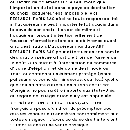
ou retard de paiement sur le seul motif que
l’importation du lot dans le pays de destination
du choix l’acquéreur est impossible. ART
RESEARCH PARIS SAS décline toute responsabilité
si l’acquéreur ne peut importer le lot acquis dans
le pays de son choix. Il en est de même si
l’acquéreur produit intentionnellement de
fausses informations lors de la délivrance quant
à sa destination. L'acquéreur mandate ART
RESEARCH PARIS SAS pour effectuer en son nom la
déclaration prévue à l'article 2 bis de l'arrêté du
16 août 2016 relatif à l'interdiction du commerce
d'ivoire d'éléphant et de corne de rhinocéros.
Tout lot contenant un élément protégé (ivoire,
palissandre, corne de rhinocéros, écaille…) quelle
que soit sa date d’exécution ou son certificat
d’origine, ne pourra être importé aux Etats-Unis,
au regard de la législation qui y est appliquée.
7 - PRÉEMPTION DE L’ÉTAT FRANÇAIS L’Etat
français dispose d’un droit de préemption des
œuvres vendues aux enchères conformément aux
textes en vigueur. L’exercice de ce droit intervient
: - Dans le cas d’une vente physique :