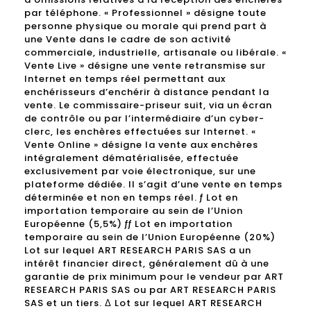
par téléphone. « Professionnel » désigne toute
personne physique ou morale qui prend part à
une Vente dans le cadre de son activité
commerciale, industrielle, artisanale ou libérale. «
Vente Live » désigne une vente retransmise sur
Internet en temps réel permettant aux
enchérisseurs d’enchérir à distance pendant la
vente. Le commissaire-priseur suit, via un écran
de contrôle ou par l’intermédiaire d’un cyber-
clerc, les enchères effectuées sur Internet. «
Vente Online » désigne la vente aux enchères
intégralement dématérialisée, effectuée
exclusivement par voie électronique, sur une
plateforme dédiée. Il s’agit d’une vente en temps
déterminée et non en temps réel. ƒ Lot en
importation temporaire au sein de l’Union
Européenne (5,5%) ƒƒ Lot en importation
temporaire au sein de l’Union Européenne (20%)
Lot sur lequel ART RESEARCH PARIS SAS a un
intérêt financier direct, généralement dû à une
garantie de prix minimum pour le vendeur par ART
RESEARCH PARIS SAS ou par ART RESEARCH PARIS
SAS et un tiers. Δ Lot sur lequel ART RESEARCH