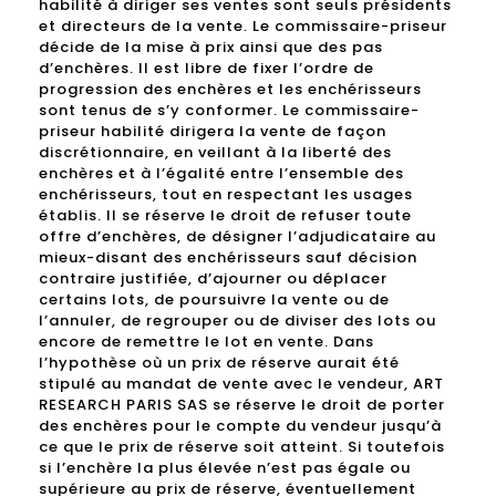
habilité à diriger ses ventes sont seuls présidents
et directeurs de la vente. Le commissaire-priseur
décide de la mise à prix ainsi que des pas
d’enchères. Il est libre de fixer l’ordre de
progression des enchères et les enchérisseurs
sont tenus de s’y conformer. Le commissaire-
priseur habilité dirigera la vente de façon
discrétionnaire, en veillant à la liberté des
enchères et à l’égalité entre l’ensemble des
enchérisseurs, tout en respectant les usages
établis. Il se réserve le droit de refuser toute
offre d’enchères, de désigner l’adjudicataire au
mieux-disant des enchérisseurs sauf décision
contraire justifiée, d’ajourner ou déplacer
certains lots, de poursuivre la vente ou de
l’annuler, de regrouper ou de diviser des lots ou
encore de remettre le lot en vente. Dans
l’hypothèse où un prix de réserve aurait été
stipulé au mandat de vente avec le vendeur, ART
RESEARCH PARIS SAS se réserve le droit de porter
des enchères pour le compte du vendeur jusqu’à
ce que le prix de réserve soit atteint. Si toutefois
si l’enchère la plus élevée n’est pas égale ou
supérieure au prix de réserve, éventuellement