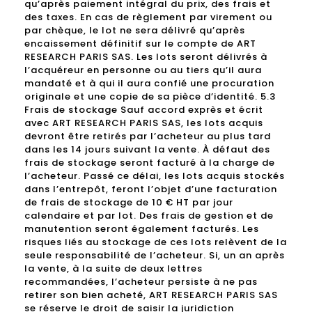
qu’après paiement intégral du prix, des frais et
des taxes. En cas de règlement par virement ou
par chèque, le lot ne sera délivré qu’après
encaissement définitif sur le compte de ART
RESEARCH PARIS SAS. Les lots seront délivrés à
l’acquéreur en personne ou au tiers qu’il aura
mandaté et à qui il aura confié une procuration
originale et une copie de sa pièce d’identité. 5.3
Frais de stockage Sauf accord exprès et écrit
avec ART RESEARCH PARIS SAS, les lots acquis
devront être retirés par l’acheteur au plus tard
dans les 14 jours suivant la vente. À défaut des
frais de stockage seront facturé à la charge de
l’acheteur. Passé ce délai, les lots acquis stockés
dans l’entrepôt, feront l’objet d’une facturation
de frais de stockage de 10 € HT par jour
calendaire et par lot. Des frais de gestion et de
manutention seront également facturés. Les
risques liés au stockage de ces lots relèvent de la
seule responsabilité de l’acheteur. Si, un an après
la vente, à la suite de deux lettres
recommandées, l’acheteur persiste à ne pas
retirer son bien acheté, ART RESEARCH PARIS SAS
se réserve le droit de saisir la juridiction