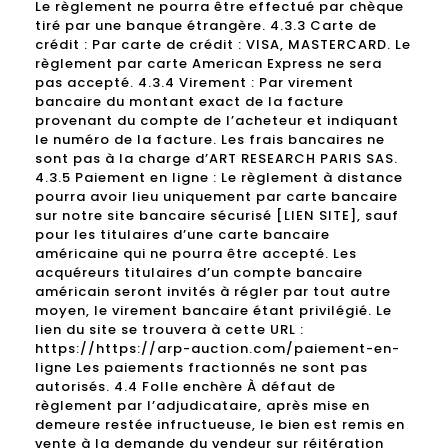
Le règlement ne pourra être effectué par chèque
tiré par une banque étrangère. 4.3.3 Carte de
crédit : Par carte de crédit : VISA, MASTERCARD. Le
règlement par carte American Express ne sera
pas accepté. 4.3.4 Virement : Par virement
bancaire du montant exact de la facture
provenant du compte de l’acheteur et indiquant
le numéro de la facture. Les frais bancaires ne
sont pas à la charge d’ART RESEARCH PARIS SAS.
4.3.5 Paiement en ligne : Le règlement à distance
pourra avoir lieu uniquement par carte bancaire
sur notre site bancaire sécurisé [LIEN SITE], sauf
pour les titulaires d’une carte bancaire
américaine qui ne pourra être accepté. Les
acquéreurs titulaires d’un compte bancaire
américain seront invités à régler par tout autre
moyen, le virement bancaire étant privilégié. Le
lien du site se trouvera à cette URL :
https://https://arp-auction.com/paiement-en-
ligne Les paiements fractionnés ne sont pas
autorisés. 4.4 Folle enchère À défaut de
règlement par l’adjudicataire, après mise en
demeure restée infructueuse, le bien est remis en
vente à la demande du vendeur sur réitération