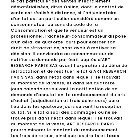
le cas particulier des ventes intégralement
dématérialisées, dites Online, dont le contrat de
vente est réalisé à distance, si l’adjudicataire
d’un lot est un particulier considéré comme un
consommateur au sens du code de la
Consommation et que le vendeur est un
professionnel, l’acheteur-consommateur dispose
d’un délai de quatorze jours pour exercer son
droit de rétractation, sans avoir à motiver sa
décision. Il conviendra au consommateur de
notifier sa demande par écrit auprès d’ART
RESEARCH PARIS SAS avant l’expiration du délai de
rétractation et de restituer le lot à ART RESEARCH
PARIS SAS, dans l’état dans lequel il se trouvait
au moment de la vente, et dans les quatorze
jours calendaires suivant la notification de sa
demande d’annulation. Le remboursement du prix
d’achat (adjudication et frais acheteurs) aura
lieu dans les quatorze jours suivant la réception
du lot. Si le lot a subi des dommages ou ne se
trouve plus dans l’état dans lequel il se trouvait
au moment de la vente, ART RESEARCH PARIS
pourra minorer le montant du remboursement.
Les frais de retour, ainsi que les droits et taxes