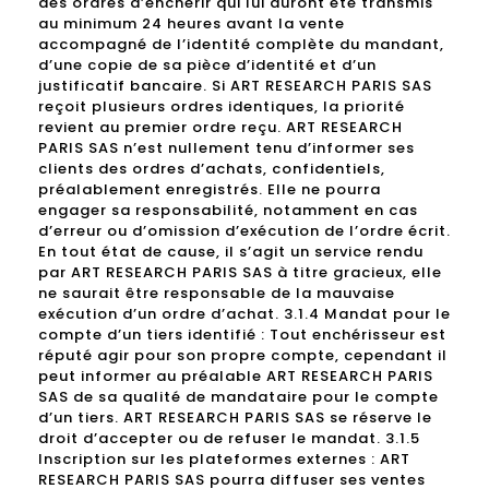
des ordres d’enchérir qui lui auront été transmis
au minimum 24 heures avant la vente
accompagné de l’identité complète du mandant,
d’une copie de sa pièce d’identité et d’un
justificatif bancaire. Si ART RESEARCH PARIS SAS
reçoit plusieurs ordres identiques, la priorité
revient au premier ordre reçu. ART RESEARCH
PARIS SAS n’est nullement tenu d’informer ses
clients des ordres d’achats, confidentiels,
préalablement enregistrés. Elle ne pourra
engager sa responsabilité, notamment en cas
d’erreur ou d’omission d’exécution de l’ordre écrit.
En tout état de cause, il s’agit un service rendu
par ART RESEARCH PARIS SAS à titre gracieux, elle
ne saurait être responsable de la mauvaise
exécution d’un ordre d’achat. 3.1.4 Mandat pour le
compte d’un tiers identifié : Tout enchérisseur est
réputé agir pour son propre compte, cependant il
peut informer au préalable ART RESEARCH PARIS
SAS de sa qualité de mandataire pour le compte
d’un tiers. ART RESEARCH PARIS SAS se réserve le
droit d’accepter ou de refuser le mandat. 3.1.5
Inscription sur les plateformes externes : ART
RESEARCH PARIS SAS pourra diffuser ses ventes