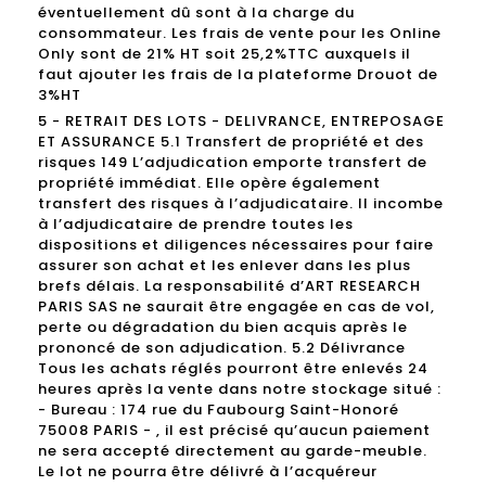
éventuellement dû sont à la charge du
consommateur. Les frais de vente pour les Online
Only sont de 21% HT soit 25,2%TTC auxquels il
faut ajouter les frais de la plateforme Drouot de
3%HT
5 - RETRAIT DES LOTS - DELIVRANCE, ENTREPOSAGE
ET ASSURANCE 5.1 Transfert de propriété et des
risques 149 L’adjudication emporte transfert de
propriété immédiat. Elle opère également
transfert des risques à l’adjudicataire. Il incombe
à l’adjudicataire de prendre toutes les
dispositions et diligences nécessaires pour faire
assurer son achat et les enlever dans les plus
brefs délais. La responsabilité d’ART RESEARCH
PARIS SAS ne saurait être engagée en cas de vol,
perte ou dégradation du bien acquis après le
prononcé de son adjudication. 5.2 Délivrance
Tous les achats réglés pourront être enlevés 24
heures après la vente dans notre stockage situé :
- Bureau : 174 rue du Faubourg Saint-Honoré
75008 PARIS - , il est précisé qu’aucun paiement
ne sera accepté directement au garde-meuble.
Le lot ne pourra être délivré à l’acquéreur