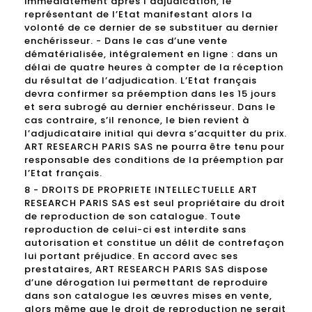
immédiatement après l’adjudication, le
représentant de l’Etat manifestant alors la
volonté de ce dernier de se substituer au dernier
enchérisseur. - Dans le cas d’une vente
dématérialisée, intégralement en ligne : dans un
délai de quatre heures à compter de la réception
du résultat de l’adjudication. L’Etat français
devra confirmer sa préemption dans les 15 jours
et sera subrogé au dernier enchérisseur. Dans le
cas contraire, s’il renonce, le bien revient à
l’adjudicataire initial qui devra s’acquitter du prix.
ART RESEARCH PARIS SAS ne pourra être tenu pour
responsable des conditions de la préemption par
l’Etat français.
8 - DROITS DE PROPRIETE INTELLECTUELLE ART
RESEARCH PARIS SAS est seul propriétaire du droit
de reproduction de son catalogue. Toute
reproduction de celui-ci est interdite sans
autorisation et constitue un délit de contrefaçon
lui portant préjudice. En accord avec ses
prestataires, ART RESEARCH PARIS SAS dispose
d’une dérogation lui permettant de reproduire
dans son catalogue les œuvres mises en vente,
alors même que le droit de reproduction ne serait