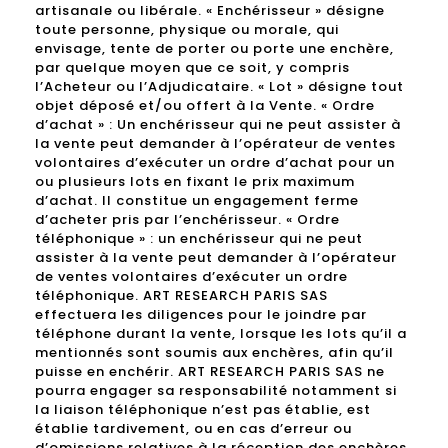
artisanale ou libérale. « Enchérisseur » désigne
toute personne, physique ou morale, qui
envisage, tente de porter ou porte une enchère,
par quelque moyen que ce soit, y compris
l’Acheteur ou l’Adjudicataire. « Lot » désigne tout
objet déposé et/ou offert à la Vente. « Ordre
d’achat » : Un enchérisseur qui ne peut assister à
la vente peut demander à l’opérateur de ventes
volontaires d’exécuter un ordre d’achat pour un
ou plusieurs lots en fixant le prix maximum
d’achat. Il constitue un engagement ferme
d’acheter pris par l’enchérisseur. « Ordre
téléphonique » : un enchérisseur qui ne peut
assister à la vente peut demander à l’opérateur
de ventes volontaires d’exécuter un ordre
téléphonique. ART RESEARCH PARIS SAS
effectuera les diligences pour le joindre par
téléphone durant la vente, lorsque les lots qu’il a
mentionnés sont soumis aux enchères, afin qu’il
puisse en enchérir. ART RESEARCH PARIS SAS ne
pourra engager sa responsabilité notamment si
la liaison téléphonique n’est pas établie, est
établie tardivement, ou en cas d’erreur ou
d’omissions relatives à la réception des enchères