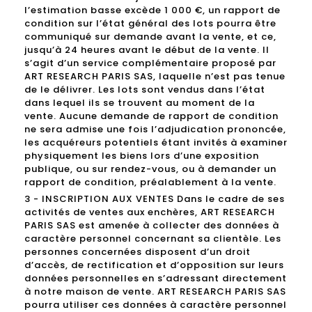
l’estimation basse excède 1 000 €, un rapport de
condition sur l’état général des lots pourra être
communiqué sur demande avant la vente, et ce,
jusqu’à 24 heures avant le début de la vente. Il
s’agit d’un service complémentaire proposé par
ART RESEARCH PARIS SAS, laquelle n’est pas tenue
de le délivrer. Les lots sont vendus dans l’état
dans lequel ils se trouvent au moment de la
vente. Aucune demande de rapport de condition
ne sera admise une fois l’adjudication prononcée,
les acquéreurs potentiels étant invités à examiner
physiquement les biens lors d’une exposition
publique, ou sur rendez-vous, ou à demander un
rapport de condition, préalablement à la vente.
3 - INSCRIPTION AUX VENTES Dans le cadre de ses
activités de ventes aux enchères, ART RESEARCH
PARIS SAS est amenée à collecter des données à
caractère personnel concernant sa clientèle. Les
personnes concernées disposent d’un droit
d’accès, de rectification et d’opposition sur leurs
données personnelles en s’adressant directement
à notre maison de vente. ART RESEARCH PARIS SAS
pourra utiliser ces données à caractère personnel