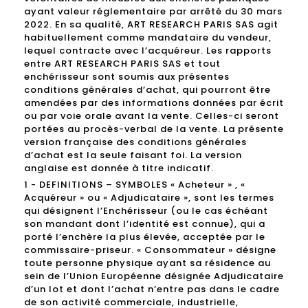
ayant valeur réglementaire par arrêté du 30 mars
2022. En sa qualité, ART RESEARCH PARIS SAS agit
habituellement comme mandataire du vendeur,
lequel contracte avec l’acquéreur. Les rapports
entre ART RESEARCH PARIS SAS et tout
enchérisseur sont soumis aux présentes
conditions générales d’achat, qui pourront être
amendées par des informations données par écrit
ou par voie orale avant la vente. Celles-ci seront
portées au procès-verbal de la vente. La présente
version française des conditions générales
d’achat est la seule faisant foi. La version
anglaise est donnée à titre indicatif.
1 - DEFINITIONS – SYMBOLES « Acheteur » , «
Acquéreur » ou « Adjudicataire », sont les termes
qui désignent l’Enchérisseur (ou le cas échéant
son mandant dont l’identité est connue), qui a
porté l’enchère la plus élevée, acceptée par le
commissaire-priseur. « Consommateur » désigne
toute personne physique ayant sa résidence au
sein de l’Union Européenne désignée Adjudicataire
d’un lot et dont l’achat n’entre pas dans le cadre
de son activité commerciale, industrielle,