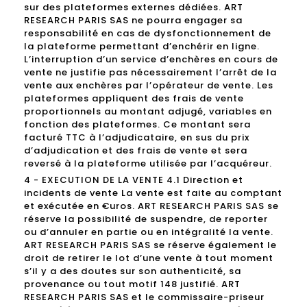
sur des plateformes externes dédiées. ART
RESEARCH PARIS SAS ne pourra engager sa
responsabilité en cas de dysfonctionnement de
la plateforme permettant d’enchérir en ligne.
L’interruption d’un service d’enchères en cours de
vente ne justifie pas nécessairement l’arrêt de la
vente aux enchères par l’opérateur de vente. Les
plateformes appliquent des frais de vente
proportionnels au montant adjugé, variables en
fonction des plateformes. Ce montant sera
facturé TTC à l’adjudicataire, en sus du prix
d’adjudication et des frais de vente et sera
reversé à la plateforme utilisée par l’acquéreur.
4 - EXECUTION DE LA VENTE 4.1 Direction et
incidents de vente La vente est faite au comptant
et exécutée en €uros. ART RESEARCH PARIS SAS se
réserve la possibilité de suspendre, de reporter
ou d’annuler en partie ou en intégralité la vente.
ART RESEARCH PARIS SAS se réserve également le
droit de retirer le lot d’une vente à tout moment
s’il y a des doutes sur son authenticité, sa
provenance ou tout motif 148 justifié. ART
RESEARCH PARIS SAS et le commissaire-priseur