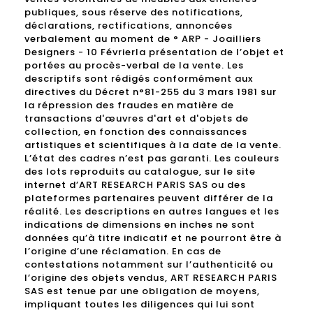
publiques, sous réserve des notifications,
déclarations, rectifications, annoncées
verbalement au moment de ° ARP - Joailliers
Designers - 10 Févrierla présentation de l’objet et
portées au procès-verbal de la vente. Les
descriptifs sont rédigés conformément aux
directives du Décret n°81-255 du 3 mars 1981 sur
la répression des fraudes en matière de
transactions d'œuvres d'art et d'objets de
collection, en fonction des connaissances
artistiques et scientifiques à la date de la vente.
L’état des cadres n’est pas garanti. Les couleurs
des lots reproduits au catalogue, sur le site
internet d’ART RESEARCH PARIS SAS ou des
plateformes partenaires peuvent différer de la
réalité. Les descriptions en autres langues et les
indications de dimensions en inches ne sont
données qu’à titre indicatif et ne pourront être à
l’origine d’une réclamation. En cas de
contestations notamment sur l’authenticité ou
l’origine des objets vendus, ART RESEARCH PARIS
SAS est tenue par une obligation de moyens,
impliquant toutes les diligences qui lui sont