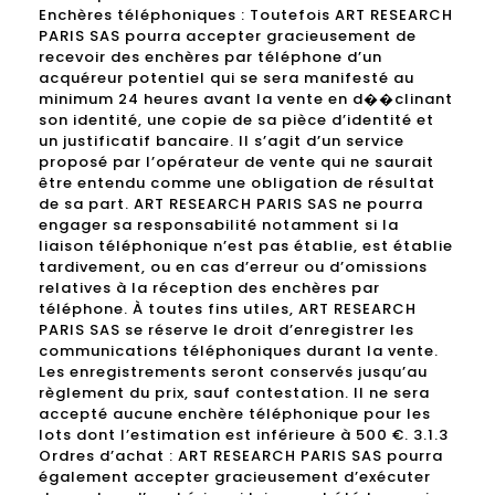
Enchères téléphoniques : Toutefois ART RESEARCH
PARIS SAS pourra accepter gracieusement de
recevoir des enchères par téléphone d’un
acquéreur potentiel qui se sera manifesté au
minimum 24 heures avant la vente en d��clinant
son identité, une copie de sa pièce d’identité et
un justificatif bancaire. Il s’agit d’un service
proposé par l’opérateur de vente qui ne saurait
être entendu comme une obligation de résultat
de sa part. ART RESEARCH PARIS SAS ne pourra
engager sa responsabilité notamment si la
liaison téléphonique n’est pas établie, est établie
tardivement, ou en cas d’erreur ou d’omissions
relatives à la réception des enchères par
téléphone. À toutes fins utiles, ART RESEARCH
PARIS SAS se réserve le droit d’enregistrer les
communications téléphoniques durant la vente.
Les enregistrements seront conservés jusqu’au
règlement du prix, sauf contestation. Il ne sera
accepté aucune enchère téléphonique pour les
lots dont l’estimation est inférieure à 500 €. 3.1.3
Ordres d’achat : ART RESEARCH PARIS SAS pourra
également accepter gracieusement d’exécuter