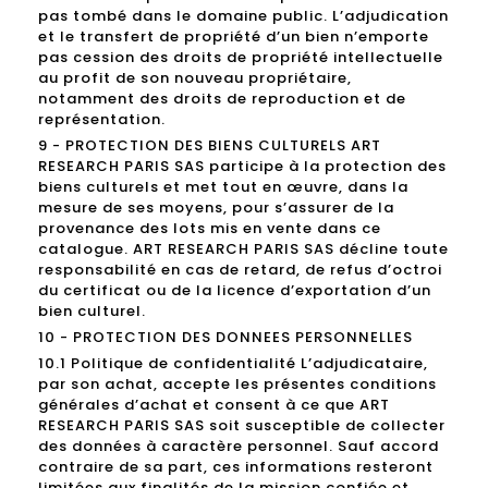
pas tombé dans le domaine public. L’adjudication
et le transfert de propriété d’un bien n’emporte
pas cession des droits de propriété intellectuelle
au profit de son nouveau propriétaire,
notamment des droits de reproduction et de
représentation.
9 - PROTECTION DES BIENS CULTURELS ART
RESEARCH PARIS SAS participe à la protection des
biens culturels et met tout en œuvre, dans la
mesure de ses moyens, pour s’assurer de la
provenance des lots mis en vente dans ce
catalogue. ART RESEARCH PARIS SAS décline toute
responsabilité en cas de retard, de refus d’octroi
du certificat ou de la licence d’exportation d’un
bien culturel.
10 - PROTECTION DES DONNEES PERSONNELLES
10.1 Politique de confidentialité L’adjudicataire,
par son achat, accepte les présentes conditions
générales d’achat et consent à ce que ART
RESEARCH PARIS SAS soit susceptible de collecter
des données à caractère personnel. Sauf accord
contraire de sa part, ces informations resteront
limitées aux finalités de la mission confiée et