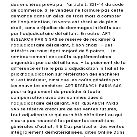
des enchères prévu par l’article L. 321-14 du code
de commerce. Si le vendeur ne formule pas cette
demande dans un délai de trois mois à compter
de l’adjudication, la vente est résolue de plein
droit, sans préjudice de dommages intérêts dus
par l’adjudicataire défaillant. En outre, ART
RESEARCH PARIS SAS se réserve de réclamer à
l’adjudicataire défaillant, à son choix : - Des
intérêts au taux légal majoré de 5 points, - Le
remboursement des coûts supplémentaires
engendrés par sa défaillance, - Le paiement de la
différence entre le prix d’adjudication initial et le
prix d’adjudication sur réitération des enchères
s’il est inférieur, ainsi que les coûts générés par
les nouvelles enchères. ART RESEARCH PARIS SAS
pourra également de procéder à toute
compensation avec des sommes dues à
l’adjudicataire défaillant. ART RESEARCH PARIS
SAS se réserve d’exclure de ses ventes futures,
tout adjudicataire qui aura été défaillant ou qui
n’aura pas respecté les présentes conditions
générales d’achat. 4.5 Cas particulier des ventes
intégralement dématérialisées, dites Online Dans