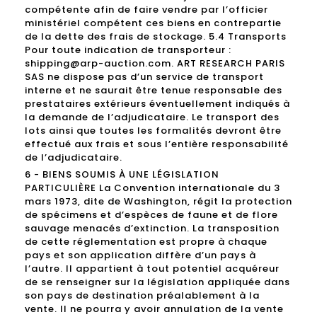
compétente afin de faire vendre par l’officier
ministériel compétent ces biens en contrepartie
de la dette des frais de stockage. 5.4 Transports
Pour toute indication de transporteur :
shipping@arp-auction.com. ART RESEARCH PARIS
SAS ne dispose pas d’un service de transport
interne et ne saurait être tenue responsable des
prestataires extérieurs éventuellement indiqués à
la demande de l’adjudicataire. Le transport des
lots ainsi que toutes les formalités devront être
effectué aux frais et sous l’entière responsabilité
de l’adjudicataire.
6 - BIENS SOUMIS À UNE LÉGISLATION
PARTICULIÈRE La Convention internationale du 3
mars 1973, dite de Washington, régit la protection
de spécimens et d’espèces de faune et de flore
sauvage menacés d’extinction. La transposition
de cette réglementation est propre à chaque
pays et son application diffère d’un pays à
l’autre. Il appartient à tout potentiel acquéreur
de se renseigner sur la législation appliquée dans
son pays de destination préalablement à la
vente. Il ne pourra y avoir annulation de la vente