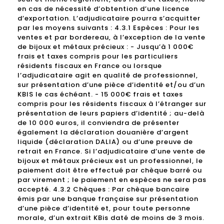
en cas de nécessité d’obtention d’une licence
d’exportation. L’adjudicataire pourra s’acquitter
par les moyens suivants : 4.3.1 Espèces : Pour les
ventes et par bordereau, à l’exception de la vente
de bijoux et métaux précieux : - Jusqu’à 1 000€
frais et taxes compris pour les particuliers
résidents fiscaux en France ou lorsque
l’adjudicataire agit en qualité de professionnel,
sur présentation d’une pièce d’identité et/ou d’un
KBIS le cas échéant. - 15 000€ frais et taxes
compris pour les résidents fiscaux à l’étranger sur
présentation de leurs papiers d’identité ; au-delà
de 10 000 euros, il conviendra de présenter
également la déclaration douanière d’argent
liquide (déclaration DALIA) ou d’une preuve de
retrait en France. Si l’adjudicataire d’une vente de
bijoux et métaux précieux est un professionnel, le
paiement doit être effectué par chèque barré ou
par virement ; le paiement en espèces ne sera pas
accepté. 4.3.2 Chèques : Par chèque bancaire
émis par une banque française sur présentation
d’une pièce d’identité et, pour toute personne
morale, d’un extrait KBis daté de moins de 3 mois.