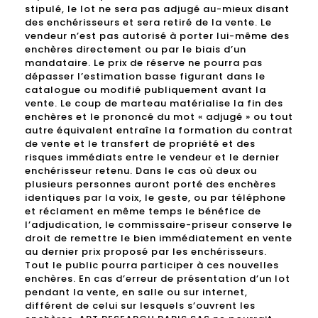
stipulé, le lot ne sera pas adjugé au-mieux disant
des enchérisseurs et sera retiré de la vente. Le
vendeur n’est pas autorisé à porter lui-même des
enchères directement ou par le biais d’un
mandataire. Le prix de réserve ne pourra pas
dépasser l’estimation basse figurant dans le
catalogue ou modifié publiquement avant la
vente. Le coup de marteau matérialise la fin des
enchères et le prononcé du mot « adjugé » ou tout
autre équivalent entraîne la formation du contrat
de vente et le transfert de propriété et des
risques immédiats entre le vendeur et le dernier
enchérisseur retenu. Dans le cas où deux ou
plusieurs personnes auront porté des enchères
identiques par la voix, le geste, ou par téléphone
et réclament en même temps le bénéfice de
l’adjudication, le commissaire-priseur conserve le
droit de remettre le bien immédiatement en vente
au dernier prix proposé par les enchérisseurs.
Tout le public pourra participer à ces nouvelles
enchères. En cas d’erreur de présentation d’un lot
pendant la vente, en salle ou sur internet,
différent de celui sur lesquels s’ouvrent les