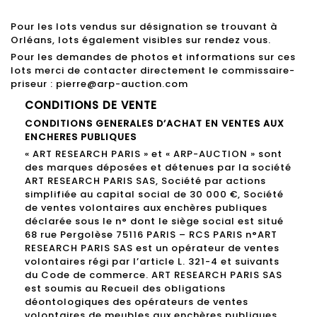
Pour les lots vendus sur désignation se trouvant à
Orléans, lots également visibles sur rendez vous.
Pour les demandes de photos et informations sur ces
lots merci de contacter directement le commissaire-
priseur : pierre@arp-auction.com
CONDITIONS DE VENTE
CONDITIONS GENERALES D’ACHAT EN VENTES AUX
ENCHERES PUBLIQUES
« ART RESEARCH PARIS » et « ARP-AUCTION » sont
des marques déposées et détenues par la société
ART RESEARCH PARIS SAS, Société par actions
simplifiée au capital social de 30 000 €, Société
de ventes volontaires aux enchères publiques
déclarée sous le n° dont le siège social est situé
68 rue Pergolèse 75116 PARIS – RCS PARIS n°ART
RESEARCH PARIS SAS est un opérateur de ventes
volontaires régi par l’article L. 321-4 et suivants
du Code de commerce. ART RESEARCH PARIS SAS
est soumis au Recueil des obligations
déontologiques des opérateurs de ventes
volontaires de meubles aux enchères publiques