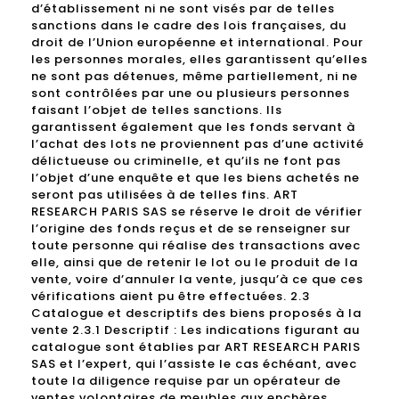
d’établissement ni ne sont visés par de telles
sanctions dans le cadre des lois françaises, du
droit de l’Union européenne et international. Pour
les personnes morales, elles garantissent qu’elles
ne sont pas détenues, même partiellement, ni ne
sont contrôlées par une ou plusieurs personnes
faisant l’objet de telles sanctions. Ils
garantissent également que les fonds servant à
l’achat des lots ne proviennent pas d’une activité
délictueuse ou criminelle, et qu’ils ne font pas
l’objet d’une enquête et que les biens achetés ne
seront pas utilisées à de telles fins. ART
RESEARCH PARIS SAS se réserve le droit de vérifier
l’origine des fonds reçus et de se renseigner sur
toute personne qui réalise des transactions avec
elle, ainsi que de retenir le lot ou le produit de la
vente, voire d’annuler la vente, jusqu’à ce que ces
vérifications aient pu être effectuées. 2.3
Catalogue et descriptifs des biens proposés à la
vente 2.3.1 Descriptif : Les indications figurant au
catalogue sont établies par ART RESEARCH PARIS
SAS et l’expert, qui l’assiste le cas échéant, avec
toute la diligence requise par un opérateur de
ventes volontaires de meubles aux enchères