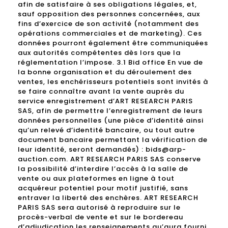
afin de satisfaire à ses obligations légales, et,
sauf opposition des personnes concernées, aux
fins d’exercice de son activité (notamment des
opérations commerciales et de marketing). Ces
données pourront également être communiquées
aux autorités compétentes dès lors que la
réglementation l’impose. 3.1 Bid office En vue de
la bonne organisation et du déroulement des
ventes, les enchérisseurs potentiels sont invités à
se faire connaître avant la vente auprès du
service enregistrement d’ART RESEARCH PARIS
SAS, afin de permettre l’enregistrement de leurs
données personnelles (une pièce d’identité ainsi
qu’un relevé d’identité bancaire, ou tout autre
document bancaire permettant la vérification de
leur identité, seront demandés) : bids@arp-
auction.com. ART RESEARCH PARIS SAS conserve
la possibilité d’interdire l’accès à la salle de
vente ou aux plateformes en ligne à tout
acquéreur potentiel pour motif justifié, sans
entraver la liberté des enchères. ART RESEARCH
PARIS SAS sera autorisé à reproduire sur le
procès-verbal de vente et sur le bordereau
d’adjudication les renseignements qu’aura fourni