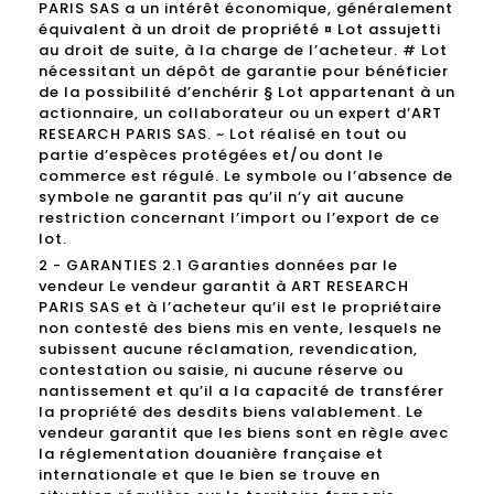
PARIS SAS a un intérêt économique, généralement
équivalent à un droit de propriété ¤ Lot assujetti
au droit de suite, à la charge de l’acheteur. # Lot
nécessitant un dépôt de garantie pour bénéficier
de la possibilité d’enchérir § Lot appartenant à un
actionnaire, un collaborateur ou un expert d’ART
RESEARCH PARIS SAS. ~ Lot réalisé en tout ou
partie d’espèces protégées et/ou dont le
commerce est régulé. Le symbole ou l’absence de
symbole ne garantit pas qu’il n’y ait aucune
restriction concernant l’import ou l’export de ce
lot.
2 - GARANTIES 2.1 Garanties données par le
vendeur Le vendeur garantit à ART RESEARCH
PARIS SAS et à l’acheteur qu’il est le propriétaire
non contesté des biens mis en vente, lesquels ne
subissent aucune réclamation, revendication,
contestation ou saisie, ni aucune réserve ou
nantissement et qu’il a la capacité de transférer
la propriété des desdits biens valablement. Le
vendeur garantit que les biens sont en règle avec
la réglementation douanière française et
internationale et que le bien se trouve en