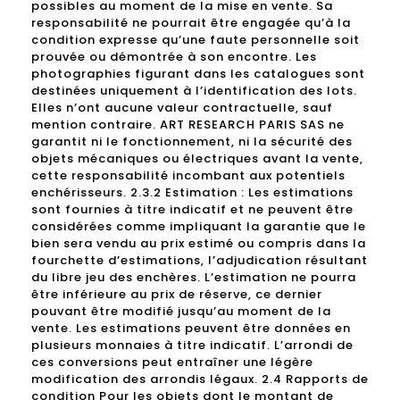
possibles au moment de la mise en vente. Sa
responsabilité ne pourrait être engagée qu’à la
condition expresse qu’une faute personnelle soit
prouvée ou démontrée à son encontre. Les
photographies figurant dans les catalogues sont
destinées uniquement à l’identification des lots.
Elles n’ont aucune valeur contractuelle, sauf
mention contraire. ART RESEARCH PARIS SAS ne
garantit ni le fonctionnement, ni la sécurité des
objets mécaniques ou électriques avant la vente,
cette responsabilité incombant aux potentiels
enchérisseurs. 2.3.2 Estimation : Les estimations
sont fournies à titre indicatif et ne peuvent être
considérées comme impliquant la garantie que le
bien sera vendu au prix estimé ou compris dans la
fourchette d’estimations, l’adjudication résultant
du libre jeu des enchères. L’estimation ne pourra
être inférieure au prix de réserve, ce dernier
pouvant être modifié jusqu’au moment de la
vente. Les estimations peuvent être données en
plusieurs monnaies à titre indicatif. L’arrondi de
ces conversions peut entraîner une légère
modification des arrondis légaux. 2.4 Rapports de
condition Pour les objets dont le montant de