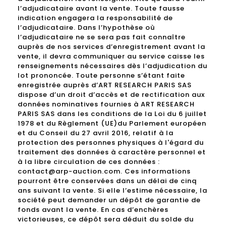
l’adjudicataire avant la vente. Toute fausse
indication engagera la responsabilité de
l’adjudicataire. Dans l’hypothèse où
l’adjudicataire ne se sera pas fait connaître
auprès de nos services d’enregistrement avant la
vente, il devra communiquer au service caisse les
renseignements nécessaires dès l’adjudication du
lot prononcée. Toute personne s’étant faite
enregistrée auprès d’ART RESEARCH PARIS SAS
dispose d’un droit d’accès et de rectification aux
données nominatives fournies à ART RESEARCH
PARIS SAS dans les conditions de la Loi du 6 juillet
1978 et du Règlement (UE)du Parlement européen
et du Conseil du 27 avril 2016, relatif à la
protection des personnes physiques à l'égard du
traitement des données à caractère personnel et
à la libre circulation de ces données :
contact@arp-auction.com. Ces informations
pourront être conservées dans un délai de cinq
ans suivant la vente. Si elle l’estime nécessaire, la
société peut demander un dépôt de garantie de
fonds avant la vente. En cas d’enchères
victorieuses, ce dépôt sera déduit du solde du