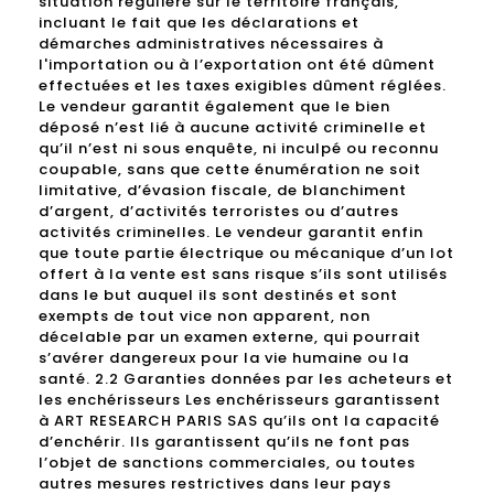
situation régulière sur le territoire français,
incluant le fait que les déclarations et
démarches administratives nécessaires à
l'importation ou à l’exportation ont été dûment
effectuées et les taxes exigibles dûment réglées.
Le vendeur garantit également que le bien
déposé n’est lié à aucune activité criminelle et
qu’il n’est ni sous enquête, ni inculpé ou reconnu
coupable, sans que cette énumération ne soit
limitative, d’évasion fiscale, de blanchiment
d’argent, d’activités terroristes ou d’autres
activités criminelles. Le vendeur garantit enfin
que toute partie électrique ou mécanique d’un lot
offert à la vente est sans risque s’ils sont utilisés
dans le but auquel ils sont destinés et sont
exempts de tout vice non apparent, non
décelable par un examen externe, qui pourrait
s’avérer dangereux pour la vie humaine ou la
santé. 2.2 Garanties données par les acheteurs et
les enchérisseurs Les enchérisseurs garantissent
à ART RESEARCH PARIS SAS qu’ils ont la capacité
d’enchérir. Ils garantissent qu’ils ne font pas
l’objet de sanctions commerciales, ou toutes
autres mesures restrictives dans leur pays