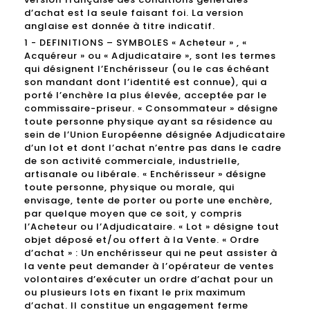
d’achat est la seule faisant foi. La version
anglaise est donnée à titre indicatif.
1 - DEFINITIONS – SYMBOLES « Acheteur » , «
Acquéreur » ou « Adjudicataire », sont les termes
qui désignent l’Enchérisseur (ou le cas échéant
son mandant dont l’identité est connue), qui a
porté l’enchère la plus élevée, acceptée par le
commissaire-priseur. « Consommateur » désigne
toute personne physique ayant sa résidence au
sein de l’Union Européenne désignée Adjudicataire
d’un lot et dont l’achat n’entre pas dans le cadre
de son activité commerciale, industrielle,
artisanale ou libérale. « Enchérisseur » désigne
toute personne, physique ou morale, qui
envisage, tente de porter ou porte une enchère,
par quelque moyen que ce soit, y compris
l’Acheteur ou l’Adjudicataire. « Lot » désigne tout
objet déposé et/ou offert à la Vente. « Ordre
d’achat » : Un enchérisseur qui ne peut assister à
la vente peut demander à l’opérateur de ventes
volontaires d’exécuter un ordre d’achat pour un
ou plusieurs lots en fixant le prix maximum
d’achat. Il constitue un engagement ferme