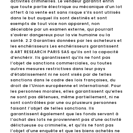
activités criminelles. Le vendeur garantit enfin
que toute partie électrique ou mécanique d’un lot
offert à la vente est sans risque s’ils sont utilisés
dans le but auquel ils sont destinés et sont
exempts de tout vice non apparent, non
décelable par un examen externe, qui pourrait
s’avérer dangereux pour la vie humaine ou la
santé. 2.2 Garanties données par les acheteurs et
les enchérisseurs Les enchérisseurs garantissent
à ART RESEARCH PARIS SAS qu’ils ont la capacité
d’enchérir. Ils garantissent qu’ils ne font pas
l’objet de sanctions commerciales, ou toutes
autres mesures restrictives dans leur pays
d’établissement ni ne sont visés par de telles
sanctions dans le cadre des lois françaises, du
droit de l’Union européenne et international. Pour
les personnes morales, elles garantissent qu’elles
ne sont pas détenues, même partiellement, ni ne
sont contrôlées par une ou plusieurs personnes
faisant l’objet de telles sanctions. Ils
garantissent également que les fonds servant à
l’achat des lots ne proviennent pas d’une activité
délictueuse ou criminelle, et qu’ils ne font pas
l’objet d’une enquête et que les biens achetés ne