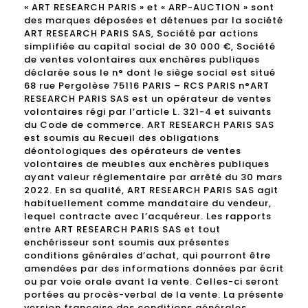
« ART RESEARCH PARIS » et « ARP-AUCTION » sont
des marques déposées et détenues par la société
ART RESEARCH PARIS SAS, Société par actions
simplifiée au capital social de 30 000 €, Société
de ventes volontaires aux enchères publiques
déclarée sous le n° dont le siège social est situé
68 rue Pergolèse 75116 PARIS – RCS PARIS n°ART
RESEARCH PARIS SAS est un opérateur de ventes
volontaires régi par l’article L. 321-4 et suivants
du Code de commerce. ART RESEARCH PARIS SAS
est soumis au Recueil des obligations
déontologiques des opérateurs de ventes
volontaires de meubles aux enchères publiques
ayant valeur réglementaire par arrêté du 30 mars
2022. En sa qualité, ART RESEARCH PARIS SAS agit
habituellement comme mandataire du vendeur,
lequel contracte avec l’acquéreur. Les rapports
entre ART RESEARCH PARIS SAS et tout
enchérisseur sont soumis aux présentes
conditions générales d’achat, qui pourront être
amendées par des informations données par écrit
ou par voie orale avant la vente. Celles-ci seront
portées au procès-verbal de la vente. La présente
version française des conditions générales