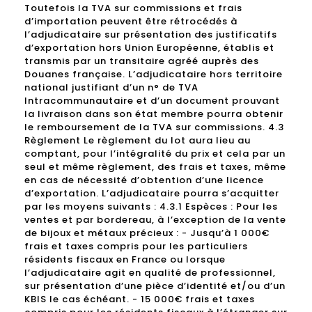
Toutefois la TVA sur commissions et frais
d’importation peuvent être rétrocédés à
l’adjudicataire sur présentation des justificatifs
d’exportation hors Union Européenne, établis et
transmis par un transitaire agréé auprès des
Douanes française. L’adjudicataire hors territoire
national justifiant d’un n° de TVA
Intracommunautaire et d’un document prouvant
la livraison dans son état membre pourra obtenir
le remboursement de la TVA sur commissions. 4.3
Règlement Le règlement du lot aura lieu au
comptant, pour l’intégralité du prix et cela par un
seul et même règlement, des frais et taxes, même
en cas de nécessité d’obtention d’une licence
d’exportation. L’adjudicataire pourra s’acquitter
par les moyens suivants : 4.3.1 Espèces : Pour les
ventes et par bordereau, à l’exception de la vente
de bijoux et métaux précieux : - Jusqu’à 1 000€
frais et taxes compris pour les particuliers
résidents fiscaux en France ou lorsque
l’adjudicataire agit en qualité de professionnel,
sur présentation d’une pièce d’identité et/ou d’un
KBIS le cas échéant. - 15 000€ frais et taxes