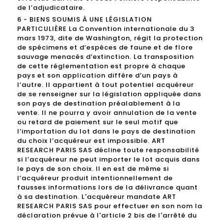
de l’adjudicataire.
6 - BIENS SOUMIS À UNE LÉGISLATION
PARTICULIÈRE La Convention internationale du 3
mars 1973, dite de Washington, régit la protection
de spécimens et d’espèces de faune et de flore
sauvage menacés d’extinction. La transposition
de cette réglementation est propre à chaque
pays et son application diffère d’un pays à
l’autre. Il appartient à tout potentiel acquéreur
de se renseigner sur la législation appliquée dans
son pays de destination préalablement à la
vente. Il ne pourra y avoir annulation de la vente
ou retard de paiement sur le seul motif que
l’importation du lot dans le pays de destination
du choix l’acquéreur est impossible. ART
RESEARCH PARIS SAS décline toute responsabilité
si l’acquéreur ne peut importer le lot acquis dans
le pays de son choix. Il en est de même si
l’acquéreur produit intentionnellement de
fausses informations lors de la délivrance quant
à sa destination. L'acquéreur mandate ART
RESEARCH PARIS SAS pour effectuer en son nom la
déclaration prévue à l'article 2 bis de l'arrêté du