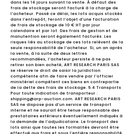
dans les 14 jours suivant la vente. À défaut des
frais de stockage seront facturé à la charge de
l’acheteur. Passé ce délai, les lots acquis stockés
dans l’entrepôt, feront l’objet d’une facturation
de frais de stockage de 10 € HT par jour
calendaire et par lot. Des frais de gestion et de
manutention seront également facturés. Les
risques liés au stockage de ces lots relèvent de la
seule responsabilité de l’acheteur. Si, un an après
la vente, à la suite de deux lettres
recommandées, l’acheteur persiste à ne pas
retirer son bien acheté, ART RESEARCH PARIS SAS
se réserve le droit de saisir la juridiction
compétente afin de faire vendre par l’officier
ministériel compétent ces biens en contrepartie
de la dette des frais de stockage. 5.4 Transports
Pour toute indication de transporteur :
shipping@arp-auction.com. ART RESEARCH PARIS
SAS ne dispose pas d’un service de transport
interne et ne saurait être tenue responsable des
prestataires extérieurs éventuellement indiqués à
la demande de l’adjudicataire. Le transport des
lots ainsi que toutes les formalités devront être
effectué aux frais et sous l’entière responsabilité