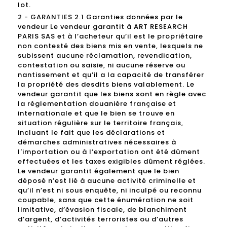
lot.
2 - GARANTIES 2.1 Garanties données par le
vendeur Le vendeur garantit à ART RESEARCH
PARIS SAS et à l’acheteur qu’il est le propriétaire
non contesté des biens mis en vente, lesquels ne
subissent aucune réclamation, revendication,
contestation ou saisie, ni aucune réserve ou
nantissement et qu’il a la capacité de transférer
la propriété des desdits biens valablement. Le
vendeur garantit que les biens sont en règle avec
la réglementation douanière française et
internationale et que le bien se trouve en
situation régulière sur le territoire français,
incluant le fait que les déclarations et
démarches administratives nécessaires à
l'importation ou à l’exportation ont été dûment
effectuées et les taxes exigibles dûment réglées.
Le vendeur garantit également que le bien
déposé n’est lié à aucune activité criminelle et
qu’il n’est ni sous enquête, ni inculpé ou reconnu
coupable, sans que cette énumération ne soit
limitative, d’évasion fiscale, de blanchiment
d’argent, d’activités terroristes ou d’autres