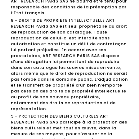
ART RESEARCH PARIS SAS ne pourra être tenu pour
responsable des conditions de la préemption par
l’Etat français.
8 - DROITS DE PROPRIETE INTELLECTUELLE ART
RESEARCH PARIS SAS est seul propriétaire du droit
de reproduction de son catalogue. Toute
reproduction de celui-ci est interdite sans
autorisation et constitue un délit de contrefaçon
lui portant préjudice. En accord avec ses
prestataires, ART RESEARCH PARIS SAS dispose
d’une dérogation lui permettant de reproduire
dans son catalogue les œuvres mises en vente,
alors même que le droit de reproduction ne serait
pas tombé dans le domaine public. L’adjudication
et le transfert de propriété d’un bien n’emporte
pas cession des droits de propriété intellectuelle
au profit de son nouveau propriétaire,
notamment des droits de reproduction et de
représentation.
9 - PROTECTION DES BIENS CULTURELS ART
RESEARCH PARIS SAS participe à la protection des
biens culturels et met tout en œuvre, dans la
mesure de ses moyens, pour s’assurer de la