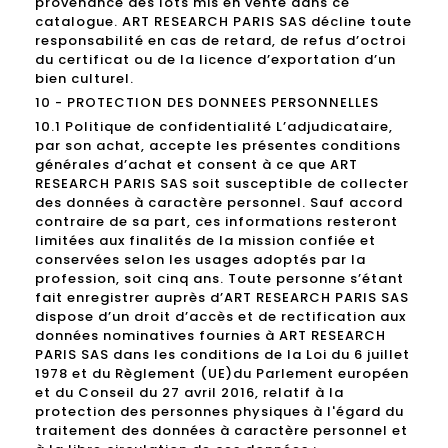
provenance des lots mis en vente dans ce
catalogue. ART RESEARCH PARIS SAS décline toute
responsabilité en cas de retard, de refus d’octroi
du certificat ou de la licence d’exportation d’un
bien culturel.
10 - PROTECTION DES DONNEES PERSONNELLES
10.1 Politique de confidentialité L’adjudicataire,
par son achat, accepte les présentes conditions
générales d’achat et consent à ce que ART
RESEARCH PARIS SAS soit susceptible de collecter
des données à caractère personnel. Sauf accord
contraire de sa part, ces informations resteront
limitées aux finalités de la mission confiée et
conservées selon les usages adoptés par la
profession, soit cinq ans. Toute personne s’étant
fait enregistrer auprès d’ART RESEARCH PARIS SAS
dispose d’un droit d’accès et de rectification aux
données nominatives fournies à ART RESEARCH
PARIS SAS dans les conditions de la Loi du 6 juillet
1978 et du Règlement (UE)du Parlement européen
et du Conseil du 27 avril 2016, relatif à la
protection des personnes physiques à l'égard du
traitement des données à caractère personnel et