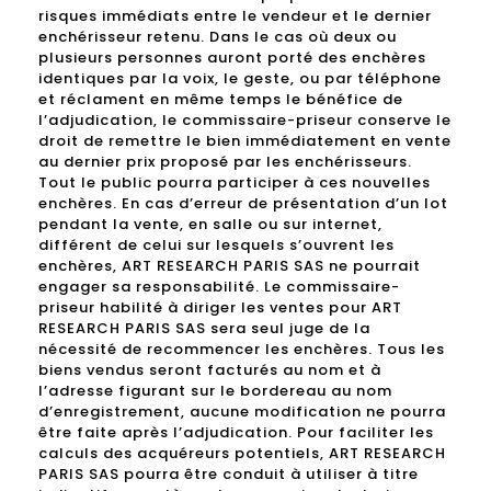
risques immédiats entre le vendeur et le dernier
enchérisseur retenu. Dans le cas où deux ou
plusieurs personnes auront porté des enchères
identiques par la voix, le geste, ou par téléphone
et réclament en même temps le bénéfice de
l’adjudication, le commissaire-priseur conserve le
droit de remettre le bien immédiatement en vente
au dernier prix proposé par les enchérisseurs.
Tout le public pourra participer à ces nouvelles
enchères. En cas d’erreur de présentation d’un lot
pendant la vente, en salle ou sur internet,
différent de celui sur lesquels s’ouvrent les
enchères, ART RESEARCH PARIS SAS ne pourrait
engager sa responsabilité. Le commissaire-
priseur habilité à diriger les ventes pour ART
RESEARCH PARIS SAS sera seul juge de la
nécessité de recommencer les enchères. Tous les
biens vendus seront facturés au nom et à
l’adresse figurant sur le bordereau au nom
d’enregistrement, aucune modification ne pourra
être faite après l’adjudication. Pour faciliter les
calculs des acquéreurs potentiels, ART RESEARCH
PARIS SAS pourra être conduit à utiliser à titre