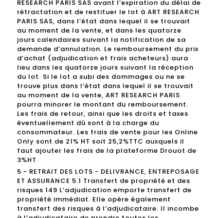
RESEARCH PARIS SAS avant l’expiration du délai de
rétractation et de restituer le lot à ART RESEARCH
PARIS SAS, dans l’état dans lequel il se trouvait
au moment de la vente, et dans les quatorze
jours calendaires suivant la notification de sa
demande d’annulation. Le remboursement du prix
d’achat (adjudication et frais acheteurs) aura
lieu dans les quatorze jours suivant la réception
du lot. Si le lot a subi des dommages ou ne se
trouve plus dans l’état dans lequel il se trouvait
au moment de la vente, ART RESEARCH PARIS
pourra minorer le montant du remboursement.
Les frais de retour, ainsi que les droits et taxes
éventuellement dû sont à la charge du
consommateur. Les frais de vente pour les Online
Only sont de 21% HT soit 25,2%TTC auxquels il
faut ajouter les frais de la plateforme Drouot de
3%HT
5 - RETRAIT DES LOTS - DELIVRANCE, ENTREPOSAGE
ET ASSURANCE 5.1 Transfert de propriété et des
risques 149 L’adjudication emporte transfert de
propriété immédiat. Elle opère également
transfert des risques à l’adjudicataire. Il incombe
à l’adjudicataire de prendre toutes les