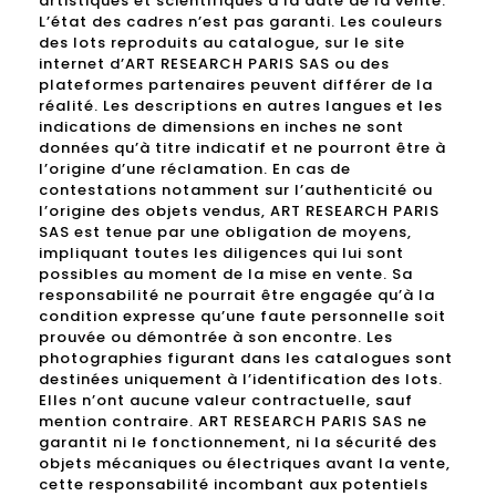
artistiques et scientifiques à la date de la vente.
L’état des cadres n’est pas garanti. Les couleurs
des lots reproduits au catalogue, sur le site
internet d’ART RESEARCH PARIS SAS ou des
plateformes partenaires peuvent différer de la
réalité. Les descriptions en autres langues et les
indications de dimensions en inches ne sont
données qu’à titre indicatif et ne pourront être à
l’origine d’une réclamation. En cas de
contestations notamment sur l’authenticité ou
l’origine des objets vendus, ART RESEARCH PARIS
SAS est tenue par une obligation de moyens,
impliquant toutes les diligences qui lui sont
possibles au moment de la mise en vente. Sa
responsabilité ne pourrait être engagée qu’à la
condition expresse qu’une faute personnelle soit
prouvée ou démontrée à son encontre. Les
photographies figurant dans les catalogues sont
destinées uniquement à l’identification des lots.
Elles n’ont aucune valeur contractuelle, sauf
mention contraire. ART RESEARCH PARIS SAS ne
garantit ni le fonctionnement, ni la sécurité des
objets mécaniques ou électriques avant la vente,
cette responsabilité incombant aux potentiels