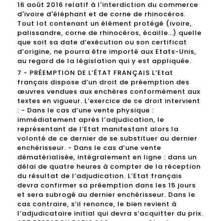
16 août 2016 relatif à l'interdiction du commerce
d'ivoire d'éléphant et de corne de rhinocéros.
Tout lot contenant un élément protégé (ivoire,
palissandre, corne de rhinocéros, écaille…) quelle
que soit sa date d’exécution ou son certificat
d’origine, ne pourra être importé aux Etats-Unis,
au regard de la législation qui y est appliquée.
7 - PRÉEMPTION DE L’ÉTAT FRANÇAIS L’Etat
français dispose d’un droit de préemption des
œuvres vendues aux enchères conformément aux
textes en vigueur. L’exercice de ce droit intervient
: - Dans le cas d’une vente physique :
immédiatement après l’adjudication, le
représentant de l’Etat manifestant alors la
volonté de ce dernier de se substituer au dernier
enchérisseur. - Dans le cas d’une vente
dématérialisée, intégralement en ligne : dans un
délai de quatre heures à compter de la réception
du résultat de l’adjudication. L’Etat français
devra confirmer sa préemption dans les 15 jours
et sera subrogé au dernier enchérisseur. Dans le
cas contraire, s’il renonce, le bien revient à
l’adjudicataire initial qui devra s’acquitter du prix.