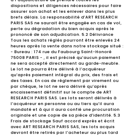
dispositions et diligences nécessaires pour faire
assurer son achat et les enlever dans les plus
brefs délais. La responsabilité d’ART RESEARCH
PARIS SAS ne saurait être engagée en cas de vol,
perte ou dégradation du bien acquis après le
prononcé de son adjudication. 5.2 Délivrance
Tous les achats réglés pourront être enlevés 24
heures après la vente dans notre stockage situé :
- Bureau : 174 rue du Faubourg Saint-Honoré
75008 PARIS - , il est précisé qu’aucun paiement
ne sera accepté directement au garde-meuble.
Le lot ne pourra être délivré à l’acquéreur
qu’après paiement intégral du prix, des frais et
des taxes. En cas de règlement par virement ou
par chèque, le lot ne sera délivré qu’après
encaissement définitif sur le compte de ART
RESEARCH PARIS SAS. Les lots seront délivrés à
l’acquéreur en personne ou au tiers qu’il aura
mandaté et à qui il aura confié une procuration
originale et une copie de sa pièce d’identité. 5.3
Frais de stockage Sauf accord exprès et écrit
avec ART RESEARCH PARIS SAS, les lots acquis
devront être retirés par l’acheteur au plus tard