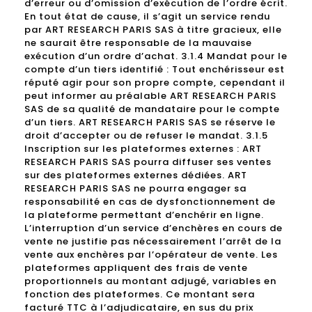
d’erreur ou d’omission d’exécution de l’ordre écrit.
En tout état de cause, il s’agit un service rendu
par ART RESEARCH PARIS SAS à titre gracieux, elle
ne saurait être responsable de la mauvaise
exécution d’un ordre d’achat. 3.1.4 Mandat pour le
compte d’un tiers identifié : Tout enchérisseur est
réputé agir pour son propre compte, cependant il
peut informer au préalable ART RESEARCH PARIS
SAS de sa qualité de mandataire pour le compte
d’un tiers. ART RESEARCH PARIS SAS se réserve le
droit d’accepter ou de refuser le mandat. 3.1.5
Inscription sur les plateformes externes : ART
RESEARCH PARIS SAS pourra diffuser ses ventes
sur des plateformes externes dédiées. ART
RESEARCH PARIS SAS ne pourra engager sa
responsabilité en cas de dysfonctionnement de
la plateforme permettant d’enchérir en ligne.
L’interruption d’un service d’enchères en cours de
vente ne justifie pas nécessairement l’arrêt de la
vente aux enchères par l’opérateur de vente. Les
plateformes appliquent des frais de vente
proportionnels au montant adjugé, variables en
fonction des plateformes. Ce montant sera
facturé TTC à l’adjudicataire, en sus du prix