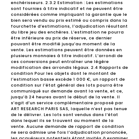
enchérisseurs. 2.3.2 Estimation : Les estimations
sont fournies à titre indicatif et ne peuvent être
considérées comme impliquant la garantie que le
bien sera vendu au prix estimé ou compris dans la
fourchette d’estimations, l’adjudication résultant
du libre jeu des enchères. L’estimation ne pourra
être inférieure au prix de réserve, ce dernier
pouvant être modifié jusqu’au moment de la
vente. Les estimations peuvent être données en
plusieurs monnaies à titre indicatif. L’arrondi de
ces conversions peut entraîner une légère
modification des arrondis légaux. 2.4 Rapports de
condition Pour les objets dont le montant de
l’estimation basse excède 1 000 €, un rapport de
condition sur l’état général des lots pourra être
communiqué sur demande avant la vente, et ce,
jusqu’à 24 heures avant le début de la vente. Il
s’agit d’un service complémentaire proposé par
ART RESEARCH PARIS SAS, laquelle n’est pas tenue
de le délivrer. Les lots sont vendus dans l’état
dans lequel ils se trouvent au moment de la
vente. Aucune demande de rapport de condition
ne sera admise une fois l’adjudication prononcée,
les acquéreurs potentiels étant invités à examiner