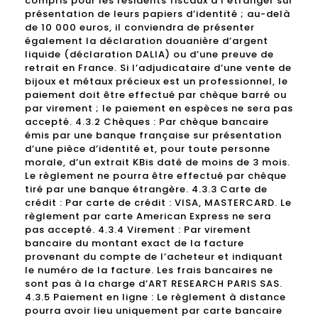
compris pour les résidents fiscaux à l’étranger sur
présentation de leurs papiers d’identité ; au-delà
de 10 000 euros, il conviendra de présenter
également la déclaration douanière d’argent
liquide (déclaration DALIA) ou d’une preuve de
retrait en France. Si l’adjudicataire d’une vente de
bijoux et métaux précieux est un professionnel, le
paiement doit être effectué par chèque barré ou
par virement ; le paiement en espèces ne sera pas
accepté. 4.3.2 Chèques : Par chèque bancaire
émis par une banque française sur présentation
d’une pièce d’identité et, pour toute personne
morale, d’un extrait KBis daté de moins de 3 mois.
Le règlement ne pourra être effectué par chèque
tiré par une banque étrangère. 4.3.3 Carte de
crédit : Par carte de crédit : VISA, MASTERCARD. Le
règlement par carte American Express ne sera
pas accepté. 4.3.4 Virement : Par virement
bancaire du montant exact de la facture
provenant du compte de l’acheteur et indiquant
le numéro de la facture. Les frais bancaires ne
sont pas à la charge d’ART RESEARCH PARIS SAS.
4.3.5 Paiement en ligne : Le règlement à distance
pourra avoir lieu uniquement par carte bancaire