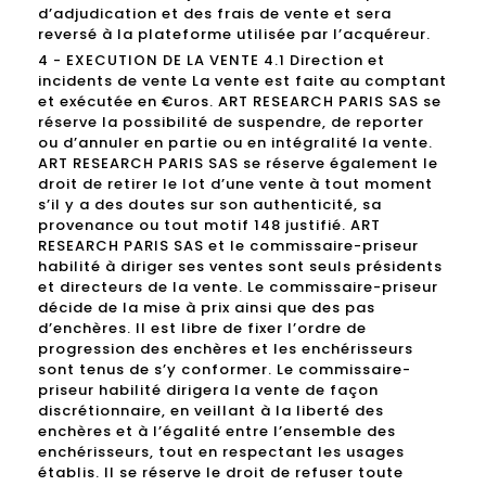
d’adjudication et des frais de vente et sera
reversé à la plateforme utilisée par l’acquéreur.
4 - EXECUTION DE LA VENTE 4.1 Direction et
incidents de vente La vente est faite au comptant
et exécutée en €uros. ART RESEARCH PARIS SAS se
réserve la possibilité de suspendre, de reporter
ou d’annuler en partie ou en intégralité la vente.
ART RESEARCH PARIS SAS se réserve également le
droit de retirer le lot d’une vente à tout moment
s’il y a des doutes sur son authenticité, sa
provenance ou tout motif 148 justifié. ART
RESEARCH PARIS SAS et le commissaire-priseur
habilité à diriger ses ventes sont seuls présidents
et directeurs de la vente. Le commissaire-priseur
décide de la mise à prix ainsi que des pas
d’enchères. Il est libre de fixer l’ordre de
progression des enchères et les enchérisseurs
sont tenus de s’y conformer. Le commissaire-
priseur habilité dirigera la vente de façon
discrétionnaire, en veillant à la liberté des
enchères et à l’égalité entre l’ensemble des
enchérisseurs, tout en respectant les usages
établis. Il se réserve le droit de refuser toute