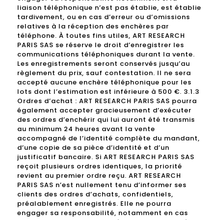
liaison téléphonique n’est pas établie, est établie
tardivement, ou en cas d’erreur ou d’omissions
relatives à la réception des enchères par
téléphone. À toutes fins utiles, ART RESEARCH
PARIS SAS se réserve le droit d’enregistrer les
communications téléphoniques durant la vente.
Les enregistrements seront conservés jusqu’au
règlement du prix, sauf contestation. Il ne sera
accepté aucune enchère téléphonique pour les
lots dont l’estimation est inférieure à 500 €. 3.1.3
Ordres d’achat : ART RESEARCH PARIS SAS pourra
également accepter gracieusement d’exécuter
des ordres d’enchérir qui lui auront été transmis
au minimum 24 heures avant la vente
accompagné de l’identité complète du mandant,
d’une copie de sa pièce d’identité et d’un
justificatif bancaire. Si ART RESEARCH PARIS SAS
reçoit plusieurs ordres identiques, la priorité
revient au premier ordre reçu. ART RESEARCH
PARIS SAS n’est nullement tenu d’informer ses
clients des ordres d’achats, confidentiels,
préalablement enregistrés. Elle ne pourra
engager sa responsabilité, notamment en cas