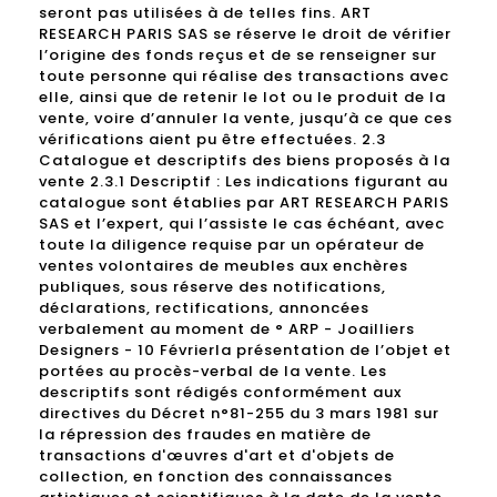
seront pas utilisées à de telles fins. ART
RESEARCH PARIS SAS se réserve le droit de vérifier
l’origine des fonds reçus et de se renseigner sur
toute personne qui réalise des transactions avec
elle, ainsi que de retenir le lot ou le produit de la
vente, voire d’annuler la vente, jusqu’à ce que ces
vérifications aient pu être effectuées. 2.3
Catalogue et descriptifs des biens proposés à la
vente 2.3.1 Descriptif : Les indications figurant au
catalogue sont établies par ART RESEARCH PARIS
SAS et l’expert, qui l’assiste le cas échéant, avec
toute la diligence requise par un opérateur de
ventes volontaires de meubles aux enchères
publiques, sous réserve des notifications,
déclarations, rectifications, annoncées
verbalement au moment de ° ARP - Joailliers
Designers - 10 Févrierla présentation de l’objet et
portées au procès-verbal de la vente. Les
descriptifs sont rédigés conformément aux
directives du Décret n°81-255 du 3 mars 1981 sur
la répression des fraudes en matière de
transactions d'œuvres d'art et d'objets de
collection, en fonction des connaissances