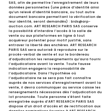
SAS, afin de permettre l’enregistrement de leurs
données personnelles (une pièce d’identité ainsi
qu’un relevé d’identité bancaire, ou tout autre
document bancaire permettant la vérification de
leur identité, seront demandés) : bids@arp-
auction.com. ART RESEARCH PARIS SAS conserve
la possibilité d’interdire l’accès à la salle de
vente ou aux plateformes en ligne à tout
acquéreur potentiel pour motif justifié, sans
entraver la liberté des enchères. ART RESEARCH
PARIS SAS sera autorisé à reproduire sur le
procès-verbal de vente et sur le bordereau
d’adjudication les renseignements qu’aura fourni
l’adjudicataire avant la vente. Toute fausse
indication engagera la responsabilité de
l’adjudicataire. Dans l’hypothèse où
l’adjudicataire ne se sera pas fait connaître
auprès de nos services d’enregistrement avant la
vente, il devra communiquer au service caisse les
renseignements nécessaires dès l’adjudication du
lot prononcée. Toute personne s’étant faite
enregistrée auprès d’ART RESEARCH PARIS SAS
dispose d’un droit d’accès et de rectification aux
données nominatives fournies à ART RESEARCH