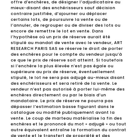
offre d’enchères, de désigner l’adjudicataire au
mieux-disant des enchérisseurs sauf décision
contraire justifiée, d’ajourner ou déplacer
certains lots, de poursuivre la vente ou de
l’annuler, de regrouper ou de diviser des lots ou
encore de remettre le lot en vente. Dans
l’hypothèse où un prix de réserve aurait été
stipulé au mandat de vente avec le vendeur, ART
RESEARCH PARIS SAS se réserve le droit de porter
des enchères pour le compte du vendeur jusqu’à
ce que le prix de réserve soit atteint. Si toutefois
si l’enchère la plus élevée n’est pas égale ou
supérieure au prix de réserve, éventuellement
stipulé, le lot ne sera pas adjugé au-mieux disant
des enchérisseurs et sera retiré de la vente. Le
vendeur n’est pas autorisé à porter lui-même des
enchères directement ou par le biais d’un
mandataire. Le prix de réserve ne pourra pas
dépasser l’estimation basse figurant dans le
catalogue ou modifié publiquement avant la
vente. Le coup de marteau matérialise la fin des
enchères et le prononcé du mot « adjugé » ou tout
autre équivalent entraîne la formation du contrat
de vente et le transfert de propriété et des