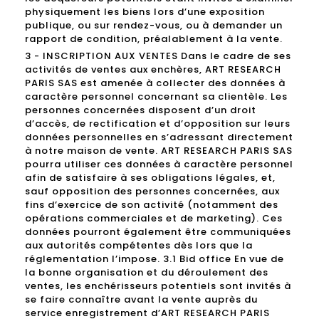
physiquement les biens lors d’une exposition
publique, ou sur rendez-vous, ou à demander un
rapport de condition, préalablement à la vente.
3 - INSCRIPTION AUX VENTES Dans le cadre de ses
activités de ventes aux enchères, ART RESEARCH
PARIS SAS est amenée à collecter des données à
caractère personnel concernant sa clientèle. Les
personnes concernées disposent d’un droit
d’accès, de rectification et d’opposition sur leurs
données personnelles en s’adressant directement
à notre maison de vente. ART RESEARCH PARIS SAS
pourra utiliser ces données à caractère personnel
afin de satisfaire à ses obligations légales, et,
sauf opposition des personnes concernées, aux
fins d’exercice de son activité (notamment des
opérations commerciales et de marketing). Ces
données pourront également être communiquées
aux autorités compétentes dès lors que la
réglementation l’impose. 3.1 Bid office En vue de
la bonne organisation et du déroulement des
ventes, les enchérisseurs potentiels sont invités à
se faire connaître avant la vente auprès du
service enregistrement d’ART RESEARCH PARIS