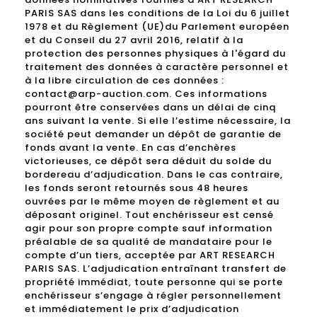
PARIS SAS dans les conditions de la Loi du 6 juillet
1978 et du Règlement (UE)du Parlement européen
et du Conseil du 27 avril 2016, relatif à la
protection des personnes physiques à l'égard du
traitement des données à caractère personnel et
à la libre circulation de ces données :
contact@arp-auction.com. Ces informations
pourront être conservées dans un délai de cinq
ans suivant la vente. Si elle l’estime nécessaire, la
société peut demander un dépôt de garantie de
fonds avant la vente. En cas d’enchères
victorieuses, ce dépôt sera déduit du solde du
bordereau d’adjudication. Dans le cas contraire,
les fonds seront retournés sous 48 heures
ouvrées par le même moyen de règlement et au
déposant originel. Tout enchérisseur est censé
agir pour son propre compte sauf information
préalable de sa qualité de mandataire pour le
compte d’un tiers, acceptée par ART RESEARCH
PARIS SAS. L’adjudication entraînant transfert de
propriété immédiat, toute personne qui se porte
enchérisseur s’engage à régler personnellement
et immédiatement le prix d’adjudication