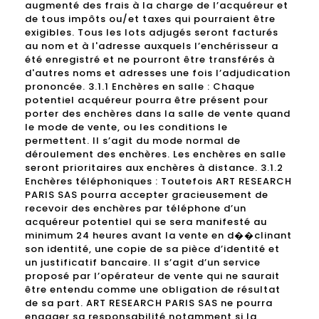
augmenté des frais à la charge de l’acquéreur et
de tous impôts ou/et taxes qui pourraient être
exigibles. Tous les lots adjugés seront facturés
au nom et à l'adresse auxquels l’enchérisseur a
été enregistré et ne pourront être transférés à
d'autres noms et adresses une fois l’adjudication
prononcée. 3.1.1 Enchères en salle : Chaque
potentiel acquéreur pourra être présent pour
porter des enchères dans la salle de vente quand
le mode de vente, ou les conditions le
permettent. Il s’agit du mode normal de
déroulement des enchères. Les enchères en salle
seront prioritaires aux enchères à distance. 3.1.2
Enchères téléphoniques : Toutefois ART RESEARCH
PARIS SAS pourra accepter gracieusement de
recevoir des enchères par téléphone d’un
acquéreur potentiel qui se sera manifesté au
minimum 24 heures avant la vente en d��clinant
son identité, une copie de sa pièce d’identité et
un justificatif bancaire. Il s’agit d’un service
proposé par l’opérateur de vente qui ne saurait
être entendu comme une obligation de résultat
de sa part. ART RESEARCH PARIS SAS ne pourra
engager sa responsabilité notamment si la