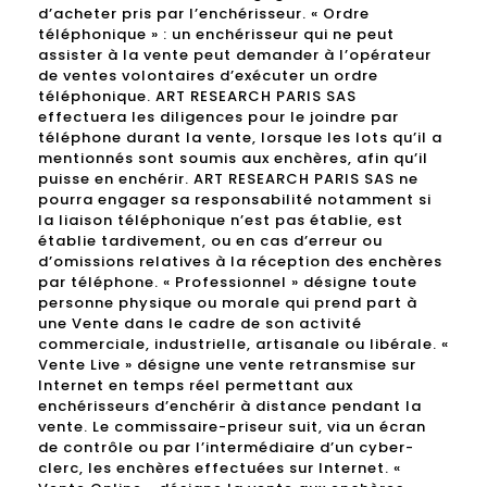
d’acheter pris par l’enchérisseur. « Ordre
téléphonique » : un enchérisseur qui ne peut
assister à la vente peut demander à l’opérateur
de ventes volontaires d’exécuter un ordre
téléphonique. ART RESEARCH PARIS SAS
effectuera les diligences pour le joindre par
téléphone durant la vente, lorsque les lots qu’il a
mentionnés sont soumis aux enchères, afin qu’il
puisse en enchérir. ART RESEARCH PARIS SAS ne
pourra engager sa responsabilité notamment si
la liaison téléphonique n’est pas établie, est
établie tardivement, ou en cas d’erreur ou
d’omissions relatives à la réception des enchères
par téléphone. « Professionnel » désigne toute
personne physique ou morale qui prend part à
une Vente dans le cadre de son activité
commerciale, industrielle, artisanale ou libérale. «
Vente Live » désigne une vente retransmise sur
Internet en temps réel permettant aux
enchérisseurs d’enchérir à distance pendant la
vente. Le commissaire-priseur suit, via un écran
de contrôle ou par l’intermédiaire d’un cyber-
clerc, les enchères effectuées sur Internet. «