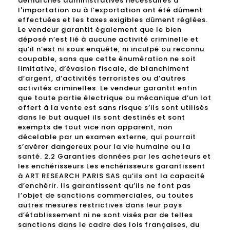
démarches administratives nécessaires à
l'importation ou à l’exportation ont été dûment
effectuées et les taxes exigibles dûment réglées.
Le vendeur garantit également que le bien
déposé n’est lié à aucune activité criminelle et
qu’il n’est ni sous enquête, ni inculpé ou reconnu
coupable, sans que cette énumération ne soit
limitative, d’évasion fiscale, de blanchiment
d’argent, d’activités terroristes ou d’autres
activités criminelles. Le vendeur garantit enfin
que toute partie électrique ou mécanique d’un lot
offert à la vente est sans risque s’ils sont utilisés
dans le but auquel ils sont destinés et sont
exempts de tout vice non apparent, non
décelable par un examen externe, qui pourrait
s’avérer dangereux pour la vie humaine ou la
santé. 2.2 Garanties données par les acheteurs et
les enchérisseurs Les enchérisseurs garantissent
à ART RESEARCH PARIS SAS qu’ils ont la capacité
d’enchérir. Ils garantissent qu’ils ne font pas
l’objet de sanctions commerciales, ou toutes
autres mesures restrictives dans leur pays
d’établissement ni ne sont visés par de telles
sanctions dans le cadre des lois françaises, du