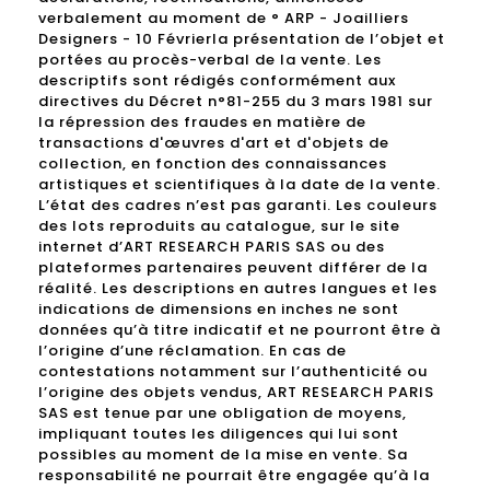
verbalement au moment de ° ARP - Joailliers
Designers - 10 Févrierla présentation de l’objet et
portées au procès-verbal de la vente. Les
descriptifs sont rédigés conformément aux
directives du Décret n°81-255 du 3 mars 1981 sur
la répression des fraudes en matière de
transactions d'œuvres d'art et d'objets de
collection, en fonction des connaissances
artistiques et scientifiques à la date de la vente.
L’état des cadres n’est pas garanti. Les couleurs
des lots reproduits au catalogue, sur le site
internet d’ART RESEARCH PARIS SAS ou des
plateformes partenaires peuvent différer de la
réalité. Les descriptions en autres langues et les
indications de dimensions en inches ne sont
données qu’à titre indicatif et ne pourront être à
l’origine d’une réclamation. En cas de
contestations notamment sur l’authenticité ou
l’origine des objets vendus, ART RESEARCH PARIS
SAS est tenue par une obligation de moyens,
impliquant toutes les diligences qui lui sont
possibles au moment de la mise en vente. Sa
responsabilité ne pourrait être engagée qu’à la