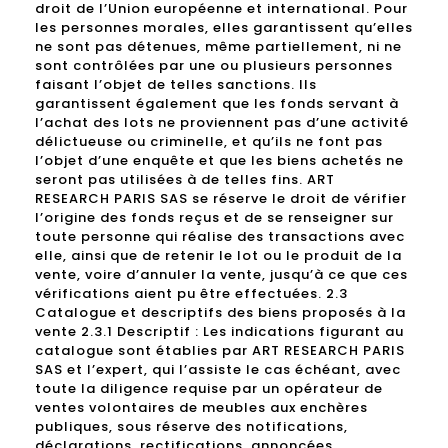
droit de l’Union européenne et international. Pour
les personnes morales, elles garantissent qu’elles
ne sont pas détenues, même partiellement, ni ne
sont contrôlées par une ou plusieurs personnes
faisant l’objet de telles sanctions. Ils
garantissent également que les fonds servant à
l’achat des lots ne proviennent pas d’une activité
délictueuse ou criminelle, et qu’ils ne font pas
l’objet d’une enquête et que les biens achetés ne
seront pas utilisées à de telles fins. ART
RESEARCH PARIS SAS se réserve le droit de vérifier
l’origine des fonds reçus et de se renseigner sur
toute personne qui réalise des transactions avec
elle, ainsi que de retenir le lot ou le produit de la
vente, voire d’annuler la vente, jusqu’à ce que ces
vérifications aient pu être effectuées. 2.3
Catalogue et descriptifs des biens proposés à la
vente 2.3.1 Descriptif : Les indications figurant au
catalogue sont établies par ART RESEARCH PARIS
SAS et l’expert, qui l’assiste le cas échéant, avec
toute la diligence requise par un opérateur de
ventes volontaires de meubles aux enchères
publiques, sous réserve des notifications,
déclarations, rectifications, annoncées