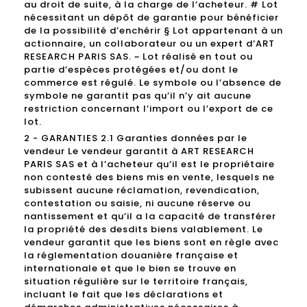
au droit de suite, à la charge de l’acheteur. # Lot
nécessitant un dépôt de garantie pour bénéficier
de la possibilité d’enchérir § Lot appartenant à un
actionnaire, un collaborateur ou un expert d’ART
RESEARCH PARIS SAS. ~ Lot réalisé en tout ou
partie d’espèces protégées et/ou dont le
commerce est régulé. Le symbole ou l’absence de
symbole ne garantit pas qu’il n’y ait aucune
restriction concernant l’import ou l’export de ce
lot.
2 - GARANTIES 2.1 Garanties données par le
vendeur Le vendeur garantit à ART RESEARCH
PARIS SAS et à l’acheteur qu’il est le propriétaire
non contesté des biens mis en vente, lesquels ne
subissent aucune réclamation, revendication,
contestation ou saisie, ni aucune réserve ou
nantissement et qu’il a la capacité de transférer
la propriété des desdits biens valablement. Le
vendeur garantit que les biens sont en règle avec
la réglementation douanière française et
internationale et que le bien se trouve en
situation régulière sur le territoire français,
incluant le fait que les déclarations et