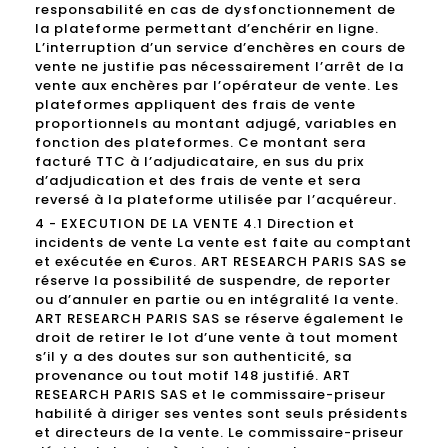
responsabilité en cas de dysfonctionnement de
la plateforme permettant d’enchérir en ligne.
L’interruption d’un service d’enchères en cours de
vente ne justifie pas nécessairement l’arrêt de la
vente aux enchères par l’opérateur de vente. Les
plateformes appliquent des frais de vente
proportionnels au montant adjugé, variables en
fonction des plateformes. Ce montant sera
facturé TTC à l’adjudicataire, en sus du prix
d’adjudication et des frais de vente et sera
reversé à la plateforme utilisée par l’acquéreur.
4 - EXECUTION DE LA VENTE 4.1 Direction et
incidents de vente La vente est faite au comptant
et exécutée en €uros. ART RESEARCH PARIS SAS se
réserve la possibilité de suspendre, de reporter
ou d’annuler en partie ou en intégralité la vente.
ART RESEARCH PARIS SAS se réserve également le
droit de retirer le lot d’une vente à tout moment
s’il y a des doutes sur son authenticité, sa
provenance ou tout motif 148 justifié. ART
RESEARCH PARIS SAS et le commissaire-priseur
habilité à diriger ses ventes sont seuls présidents
et directeurs de la vente. Le commissaire-priseur