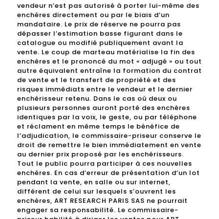
vendeur n’est pas autorisé à porter lui-même des
enchères directement ou par le biais d’un
mandataire. Le prix de réserve ne pourra pas
dépasser l’estimation basse figurant dans le
catalogue ou modifié publiquement avant la
vente. Le coup de marteau matérialise la fin des
enchères et le prononcé du mot « adjugé » ou tout
autre équivalent entraîne la formation du contrat
de vente et le transfert de propriété et des
risques immédiats entre le vendeur et le dernier
enchérisseur retenu. Dans le cas où deux ou
plusieurs personnes auront porté des enchères
identiques par la voix, le geste, ou par téléphone
et réclament en même temps le bénéfice de
l’adjudication, le commissaire-priseur conserve le
droit de remettre le bien immédiatement en vente
au dernier prix proposé par les enchérisseurs.
Tout le public pourra participer à ces nouvelles
enchères. En cas d’erreur de présentation d’un lot
pendant la vente, en salle ou sur internet,
différent de celui sur lesquels s’ouvrent les
enchères, ART RESEARCH PARIS SAS ne pourrait
engager sa responsabilité. Le commissaire-