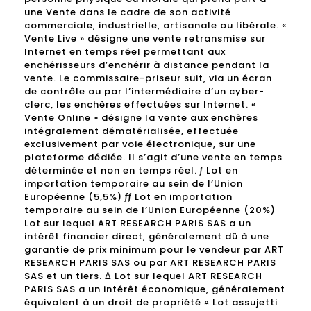
une Vente dans le cadre de son activité
commerciale, industrielle, artisanale ou libérale. «
Vente Live » désigne une vente retransmise sur
Internet en temps réel permettant aux
enchérisseurs d’enchérir à distance pendant la
vente. Le commissaire-priseur suit, via un écran
de contrôle ou par l’intermédiaire d’un cyber-
clerc, les enchères effectuées sur Internet. «
Vente Online » désigne la vente aux enchères
intégralement dématérialisée, effectuée
exclusivement par voie électronique, sur une
plateforme dédiée. Il s’agit d’une vente en temps
déterminée et non en temps réel. ƒ Lot en
importation temporaire au sein de l’Union
Européenne (5,5%) ƒƒ Lot en importation
temporaire au sein de l’Union Européenne (20%)
Lot sur lequel ART RESEARCH PARIS SAS a un
intérêt financier direct, généralement dû à une
garantie de prix minimum pour le vendeur par ART
RESEARCH PARIS SAS ou par ART RESEARCH PARIS
SAS et un tiers. Δ Lot sur lequel ART RESEARCH
PARIS SAS a un intérêt économique, généralement
équivalent à un droit de propriété ¤ Lot assujetti