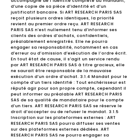
accompagné de l’identité complète du mandant,
d’une copie de sa pièce d’identité et d’un
justificatif bancaire. Si ART RESEARCH PARIS SAS
reçoit plusieurs ordres identiques, la priorité
revient au premier ordre reçu. ART RESEARCH
PARIS SAS n’est nullement tenu d’informer ses
clients des ordres d’achats, confidentiels,
préalablement enregistrés. Elle ne pourra
engager sa responsabilité, notamment en cas
d’erreur ou d’omission d’exécution de l’ordre écrit.
En tout état de cause, il s’agit un service rendu
par ART RESEARCH PARIS SAS à titre gracieux, elle
ne saurait être responsable de la mauvaise
exécution d’un ordre d’achat. 3.1.4 Mandat pour le
compte d’un tiers identifié : Tout enchérisseur est
réputé agir pour son propre compte, cependant il
peut informer au préalable ART RESEARCH PARIS
SAS de sa qualité de mandataire pour le compte
d’un tiers. ART RESEARCH PARIS SAS se réserve le
droit d’accepter ou de refuser le mandat. 3.1.5
Inscription sur les plateformes externes : ART
RESEARCH PARIS SAS pourra diffuser ses ventes
sur des plateformes externes dédiées. ART
RESEARCH PARIS SAS ne pourra engager sa