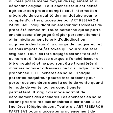
ouvrées par le même moyen de règlement et au
déposant originel. Tout enchérisseur est censé
agir pour son propre compte sauf information
préalable de sa qualité de mandataire pour le
compte d’un tiers, acceptée par ART RESEARCH
PARIS SAS. L’adjudication entraînant transfert de
propriété immédiat, toute personne qui se porte
enchérisseur s’engage à régler personnellement
et immédiatement le prix d’adjudication
augmenté des frais à la charge de l’acquéreur et
de tous impôts ou/et taxes qui pourraient être
exigibles. Tous les lots adjugés seront facturés
au nom et à l'adresse auxquels l’enchérisseur a
été enregistré et ne pourront être transférés à
d'autres noms et adresses une fois l’adjudication
prononcée. 3.1.1 Enchères en salle : Chaque
potentiel acquéreur pourra être présent pour
porter des enchères dans la salle de vente quand
le mode de vente, ou les conditions le
permettent. Il s’agit du mode normal de
déroulement des enchères. Les enchères en salle
seront prioritaires aux enchères à distance. 3.1.2
Enchères téléphoniques : Toutefois ART RESEARCH
PARIS SAS pourra accepter gracieusement de