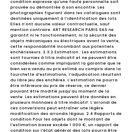
condition expresse qu’une faute personnelle soit
prouvée ou démontrée à son encontre. Les
photographies figurant dans les catalogues sont
destinées uniquement à l’identification des lots.
Elles n’ont aucune valeur contractuelle, sauf
mention contraire. ART RESEARCH PARIS SAS ne
garantit ni le fonctionnement, ni la sécurité des
objets mécaniques ou électriques avant la vente,
cette responsabilité incombant aux potentiels
enchérisseurs. 2.3.2 Estimation : Les estimations
sont fournies à titre indicatif et ne peuvent être
considérées comme impliquant la garantie que le
bien sera vendu au prix estimé ou compris dans la
fourchette d’estimations, l’adjudication résultant
du libre jeu des enchères. L’estimation ne pourra
être inférieure au prix de réserve, ce dernier
pouvant être modifié jusqu’au moment de la
vente. Les estimations peuvent être données en
plusieurs monnaies à titre indicatif. L’arrondi de
ces conversions peut entraîner une légère
modification des arrondis légaux. 2.4 Rapports de
condition Pour les objets dont le montant de
l’estimation basse excède 1 000 €, un rapport de
condition sur l’état général des lots pourra être