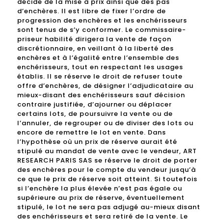
décide de la mise à prix ainsi que des pas
d’enchères. Il est libre de fixer l’ordre de
progression des enchères et les enchérisseurs
sont tenus de s’y conformer. Le commissaire-
priseur habilité dirigera la vente de façon
discrétionnaire, en veillant à la liberté des
enchères et à l’égalité entre l’ensemble des
enchérisseurs, tout en respectant les usages
établis. Il se réserve le droit de refuser toute
offre d’enchères, de désigner l’adjudicataire au
mieux-disant des enchérisseurs sauf décision
contraire justifiée, d’ajourner ou déplacer
certains lots, de poursuivre la vente ou de
l’annuler, de regrouper ou de diviser des lots ou
encore de remettre le lot en vente. Dans
l’hypothèse où un prix de réserve aurait été
stipulé au mandat de vente avec le vendeur, ART
RESEARCH PARIS SAS se réserve le droit de porter
des enchères pour le compte du vendeur jusqu’à
ce que le prix de réserve soit atteint. Si toutefois
si l’enchère la plus élevée n’est pas égale ou
supérieure au prix de réserve, éventuellement
stipulé, le lot ne sera pas adjugé au-mieux disant
des enchérisseurs et sera retiré de la vente. Le