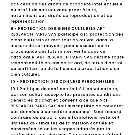
pas cession des droits de propriété intellectuelle
au profit de son nouveau propriétaire,
notamment des droits de reproduction et de
représentation.
9 - PROTECTION DES BIENS CULTURELS ART
RESEARCH PARIS SAS participe à la protection des
biens culturels et met tout en œuvre, dans la
mesure de ses moyens, pour s’assurer de la
provenance des lots mis en vente dans ce
catalogue. ART RESEARCH PARIS SAS décline toute
responsabilité en cas de retard, de refus d’octroi
du certificat ou de la licence d’exportation d’un
bien culturel.
10 - PROTECTION DES DONNEES PERSONNELLES
10.1 Politique de confidentialité L’adjudicataire,
par son achat, accepte les présentes conditions
générales d’achat et consent à ce que ART
RESEARCH PARIS SAS soit susceptible de collecter
des données à caractère personnel. Sauf accord
contraire de sa part, ces informations resteront
limitées aux finalités de la mission confiée et
conservées selon les usages adoptés par la
profession, soit cinq ans. Toute personne s’étant