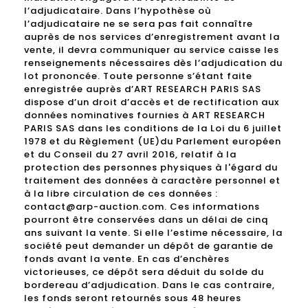
l’adjudicataire. Dans l’hypothèse où
l’adjudicataire ne se sera pas fait connaître
auprès de nos services d’enregistrement avant la
vente, il devra communiquer au service caisse les
renseignements nécessaires dès l’adjudication du
lot prononcée. Toute personne s’étant faite
enregistrée auprès d’ART RESEARCH PARIS SAS
dispose d’un droit d’accès et de rectification aux
données nominatives fournies à ART RESEARCH
PARIS SAS dans les conditions de la Loi du 6 juillet
1978 et du Règlement (UE)du Parlement européen
et du Conseil du 27 avril 2016, relatif à la
protection des personnes physiques à l'égard du
traitement des données à caractère personnel et
à la libre circulation de ces données :
contact@arp-auction.com. Ces informations
pourront être conservées dans un délai de cinq
ans suivant la vente. Si elle l’estime nécessaire, la
société peut demander un dépôt de garantie de
fonds avant la vente. En cas d’enchères
victorieuses, ce dépôt sera déduit du solde du
bordereau d’adjudication. Dans le cas contraire,
les fonds seront retournés sous 48 heures