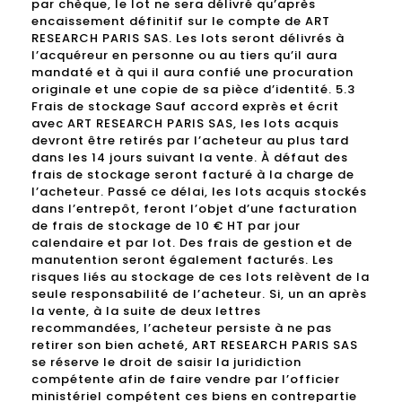
par chèque, le lot ne sera délivré qu’après
encaissement définitif sur le compte de ART
RESEARCH PARIS SAS. Les lots seront délivrés à
l’acquéreur en personne ou au tiers qu’il aura
mandaté et à qui il aura confié une procuration
originale et une copie de sa pièce d’identité. 5.3
Frais de stockage Sauf accord exprès et écrit
avec ART RESEARCH PARIS SAS, les lots acquis
devront être retirés par l’acheteur au plus tard
dans les 14 jours suivant la vente. À défaut des
frais de stockage seront facturé à la charge de
l’acheteur. Passé ce délai, les lots acquis stockés
dans l’entrepôt, feront l’objet d’une facturation
de frais de stockage de 10 € HT par jour
calendaire et par lot. Des frais de gestion et de
manutention seront également facturés. Les
risques liés au stockage de ces lots relèvent de la
seule responsabilité de l’acheteur. Si, un an après
la vente, à la suite de deux lettres
recommandées, l’acheteur persiste à ne pas
retirer son bien acheté, ART RESEARCH PARIS SAS
se réserve le droit de saisir la juridiction
compétente afin de faire vendre par l’officier
ministériel compétent ces biens en contrepartie