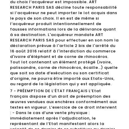
du choix l’acquéreur est impossible. ART
RESEARCH PARIS SAS décline toute responsabilité
si l’acquéreur ne peut importer le lot acquis dans
le pays de son choix. Il en est de même si
l’acquéreur produit intentionnellement de
fausses informations lors de la délivrance quant
à sa destination. L'acquéreur mandate ART
RESEARCH PARIS SAS pour effectuer en son nom la
déclaration prévue à l'article 2 bis de l'arrêté du
16 août 2016 relatif à l'interdiction du commerce
d'ivoire d'éléphant et de corne de rhinocéros.
Tout lot contenant un élément protégé (ivoire,
palissandre, corne de rhinocéros, écaille…) quelle
que soit sa date d’exécution ou son certificat
d’origine, ne pourra être importé aux Etats-Unis,
au regard de la législation qui y est appliquée.
7 - PRÉEMPTION DE L’ÉTAT FRANÇAIS L’Etat
français dispose d’un droit de préemption des
œuvres vendues aux enchères conformément aux
textes en vigueur. L’exercice de ce droit intervient
: - Dans le cas d’une vente physique :
immédiatement après l’adjudication, le
représentant de l’Etat manifestant alors la