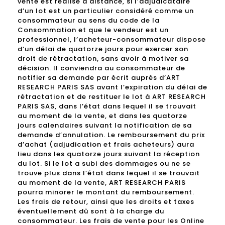
vente est réalisé à distance, si l’adjudicataire
d’un lot est un particulier considéré comme un
consommateur au sens du code de la
Consommation et que le vendeur est un
professionnel, l’acheteur-consommateur dispose
d’un délai de quatorze jours pour exercer son
droit de rétractation, sans avoir à motiver sa
décision. Il conviendra au consommateur de
notifier sa demande par écrit auprès d’ART
RESEARCH PARIS SAS avant l’expiration du délai de
rétractation et de restituer le lot à ART RESEARCH
PARIS SAS, dans l’état dans lequel il se trouvait
au moment de la vente, et dans les quatorze
jours calendaires suivant la notification de sa
demande d’annulation. Le remboursement du prix
d’achat (adjudication et frais acheteurs) aura
lieu dans les quatorze jours suivant la réception
du lot. Si le lot a subi des dommages ou ne se
trouve plus dans l’état dans lequel il se trouvait
au moment de la vente, ART RESEARCH PARIS
pourra minorer le montant du remboursement.
Les frais de retour, ainsi que les droits et taxes
éventuellement dû sont à la charge du
consommateur. Les frais de vente pour les Online