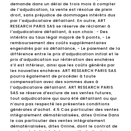
demande dans un délai de trois mois à compter
de l’adjudication, la vente est résolue de plein
droit, sans préjudice de dommages intérêts dus
par l’adjudicataire défaillant. En outre, ART
RESEARCH PARIS SAS se réserve de réclamer à
l’adjudicataire défaillant, à son choix : - Des
intérêts au taux légal majoré de 5 points, - Le
remboursement des coûts supplémentaires
engendrés par sa défaillance, - Le paiement de la
différence entre le prix d’adjudication initial et le
prix d’adjudication sur réitération des enchères
s’il est inférieur, ainsi que les coûts générés par
les nouvelles enchères. ART RESEARCH PARIS SAS
pourra également de procéder à toute
compensation avec des sommes dues à
l’adjudicataire défaillant. ART RESEARCH PARIS
SAS se réserve d’exclure de ses ventes futures,
tout adjudicataire qui aura été défaillant ou qui
n’aura pas respecté les présentes conditions
générales d’achat. 4.5 Cas particulier des ventes
intégralement dématérialisées, dites Online Dans
le cas particulier des ventes intégralement
dématérialisées, dites Online, dont le contrat de