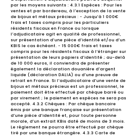
par les moyens suivants : 4.3.1 Espèces : Pour les
ventes et par bordereau, à l’exception de la vente
de bijoux et métaux précieux : - Jusqu’à 1 000€
frais et taxes compris pour les particuliers
résidents fiscaux en France ou lorsque
l’adjudicataire agit en qualité de professionnel,
sur présentation d’une pièce d’identité et/ou d’un
KBIS le cas échéant. - 15 000€ frais et taxes
compris pour les résidents fiscaux à l’étranger sur
présentation de leurs papiers d’identité ; au-delà
de 10 000 euros, il conviendra de présenter
également la déclaration douanière d’argent
liquide (déclaration DALIA) ou d’une preuve de
retrait en France. Si l’adjudicataire d’une vente de
bijoux et métaux précieux est un professionnel, le
paiement doit être effectué par chèque barré ou
par virement ; le paiement en espèces ne sera pas
accepté. 4.3.2 Chèques : Par chèque bancaire
émis par une banque française sur présentation
d’une pièce d’identité et, pour toute personne
morale, d’un extrait KBis daté de moins de 3 mois.
Le règlement ne pourra être effectué par chèque
tiré par une banque étrangère. 4.3.3 Carte de