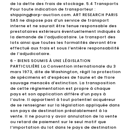
de la dette des frais de stockage. 5.4 Transports
Pour toute indication de transporteur :
shipping@arp-auction.com. ART RESEARCH PARIS
SAS ne dispose pas d’un service de transport
interne et ne saurait être tenue responsable des
prestataires extérieurs éventuellement indiqués à
la demande de l’adjudicataire. Le transport des
lots ainsi que toutes les formalités devront être
effectué aux frais et sous l’entière responsabilité
de l’adjudicataire.
6 - BIENS SOUMIS À UNE LÉGISLATION
PARTICULIÈRE La Convention internationale du 3
mars 1973, dite de Washington, régit la protection
de spécimens et d’espèces de faune et de flore
sauvage menacés d’extinction. La transposition
de cette réglementation est propre à chaque
pays et son application diffère d’un pays à
l’autre. Il appartient à tout potentiel acquéreur
de se renseigner sur la législation appliquée dans
son pays de destination préalablement à la
vente. Il ne pourra y avoir annulation de la vente
ou retard de paiement sur le seul motif que
l’importation du lot dans le pays de destination