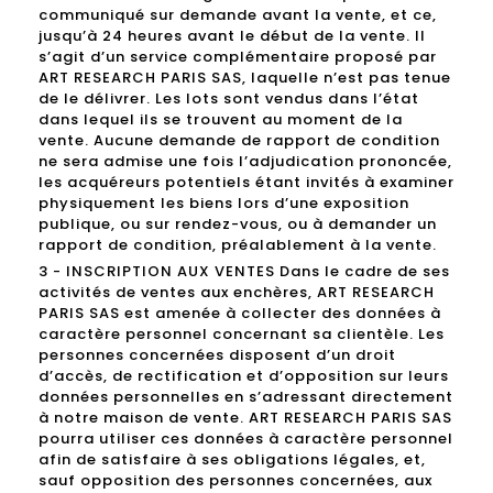
communiqué sur demande avant la vente, et ce,
jusqu’à 24 heures avant le début de la vente. Il
s’agit d’un service complémentaire proposé par
ART RESEARCH PARIS SAS, laquelle n’est pas tenue
de le délivrer. Les lots sont vendus dans l’état
dans lequel ils se trouvent au moment de la
vente. Aucune demande de rapport de condition
ne sera admise une fois l’adjudication prononcée,
les acquéreurs potentiels étant invités à examiner
physiquement les biens lors d’une exposition
publique, ou sur rendez-vous, ou à demander un
rapport de condition, préalablement à la vente.
3 - INSCRIPTION AUX VENTES Dans le cadre de ses
activités de ventes aux enchères, ART RESEARCH
PARIS SAS est amenée à collecter des données à
caractère personnel concernant sa clientèle. Les
personnes concernées disposent d’un droit
d’accès, de rectification et d’opposition sur leurs
données personnelles en s’adressant directement
à notre maison de vente. ART RESEARCH PARIS SAS
pourra utiliser ces données à caractère personnel
afin de satisfaire à ses obligations légales, et,
sauf opposition des personnes concernées, aux