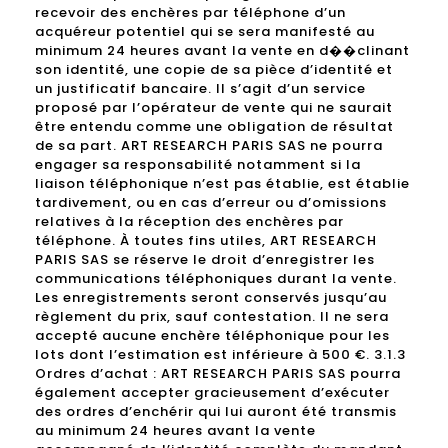
recevoir des enchères par téléphone d’un
acquéreur potentiel qui se sera manifesté au
minimum 24 heures avant la vente en d��clinant
son identité, une copie de sa pièce d’identité et
un justificatif bancaire. Il s’agit d’un service
proposé par l’opérateur de vente qui ne saurait
être entendu comme une obligation de résultat
de sa part. ART RESEARCH PARIS SAS ne pourra
engager sa responsabilité notamment si la
liaison téléphonique n’est pas établie, est établie
tardivement, ou en cas d’erreur ou d’omissions
relatives à la réception des enchères par
téléphone. À toutes fins utiles, ART RESEARCH
PARIS SAS se réserve le droit d’enregistrer les
communications téléphoniques durant la vente.
Les enregistrements seront conservés jusqu’au
règlement du prix, sauf contestation. Il ne sera
accepté aucune enchère téléphonique pour les
lots dont l’estimation est inférieure à 500 €. 3.1.3
Ordres d’achat : ART RESEARCH PARIS SAS pourra
également accepter gracieusement d’exécuter
des ordres d’enchérir qui lui auront été transmis
au minimum 24 heures avant la vente