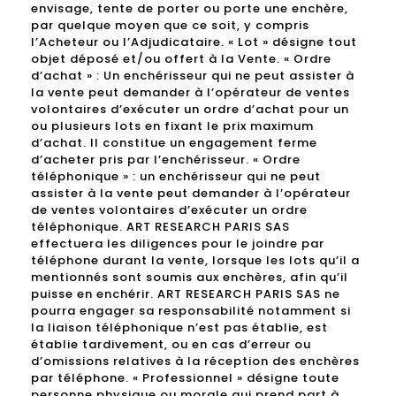
envisage, tente de porter ou porte une enchère,
par quelque moyen que ce soit, y compris
l’Acheteur ou l’Adjudicataire. « Lot » désigne tout
objet déposé et/ou offert à la Vente. « Ordre
d’achat » : Un enchérisseur qui ne peut assister à
la vente peut demander à l’opérateur de ventes
volontaires d’exécuter un ordre d’achat pour un
ou plusieurs lots en fixant le prix maximum
d’achat. Il constitue un engagement ferme
d’acheter pris par l’enchérisseur. « Ordre
téléphonique » : un enchérisseur qui ne peut
assister à la vente peut demander à l’opérateur
de ventes volontaires d’exécuter un ordre
téléphonique. ART RESEARCH PARIS SAS
effectuera les diligences pour le joindre par
téléphone durant la vente, lorsque les lots qu’il a
mentionnés sont soumis aux enchères, afin qu’il
puisse en enchérir. ART RESEARCH PARIS SAS ne
pourra engager sa responsabilité notamment si
la liaison téléphonique n’est pas établie, est
établie tardivement, ou en cas d’erreur ou
d’omissions relatives à la réception des enchères
par téléphone. « Professionnel » désigne toute
personne physique ou morale qui prend part à