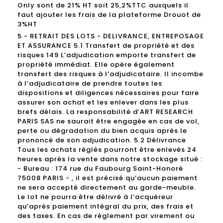
Only sont de 21% HT soit 25,2%TTC auxquels il
faut ajouter les frais de la plateforme Drouot de
3%HT
5 - RETRAIT DES LOTS - DELIVRANCE, ENTREPOSAGE
ET ASSURANCE 5.1 Transfert de propriété et des
risques 149 L’adjudication emporte transfert de
propriété immédiat. Elle opère également
transfert des risques à l’adjudicataire. Il incombe
à l’adjudicataire de prendre toutes les
dispositions et diligences nécessaires pour faire
assurer son achat et les enlever dans les plus
brefs délais. La responsabilité d’ART RESEARCH
PARIS SAS ne saurait être engagée en cas de vol,
perte ou dégradation du bien acquis après le
prononcé de son adjudication. 5.2 Délivrance
Tous les achats réglés pourront être enlevés 24
heures après la vente dans notre stockage situé :
- Bureau : 174 rue du Faubourg Saint-Honoré
75008 PARIS - , il est précisé qu’aucun paiement
ne sera accepté directement au garde-meuble.
Le lot ne pourra être délivré à l’acquéreur
qu’après paiement intégral du prix, des frais et
des taxes. En cas de règlement par virement ou