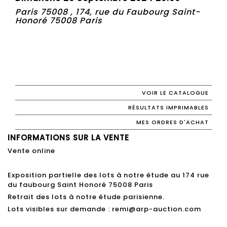
Paris 75008 , 174, rue du Faubourg Saint-
Honoré 75008 Paris
VOIR LE CATALOGUE
RÉSULTATS IMPRIMABLES
MES ORDRES D'ACHAT
INFORMATIONS SUR LA VENTE
Vente online
Exposition partielle des lots à notre étude au 174 rue
du faubourg Saint Honoré 75008 Paris
Retrait des lots à notre étude parisienne.
Lots visibles sur demande : remi@arp-auction.com