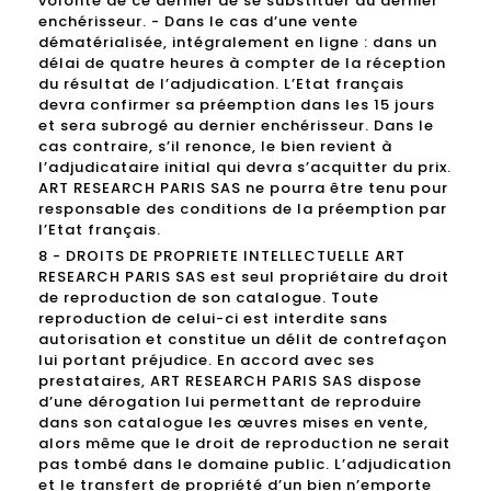
volonté de ce dernier de se substituer au dernier
enchérisseur. - Dans le cas d’une vente
dématérialisée, intégralement en ligne : dans un
délai de quatre heures à compter de la réception
du résultat de l’adjudication. L’Etat français
devra confirmer sa préemption dans les 15 jours
et sera subrogé au dernier enchérisseur. Dans le
cas contraire, s’il renonce, le bien revient à
l’adjudicataire initial qui devra s’acquitter du prix.
ART RESEARCH PARIS SAS ne pourra être tenu pour
responsable des conditions de la préemption par
l’Etat français.
8 - DROITS DE PROPRIETE INTELLECTUELLE ART
RESEARCH PARIS SAS est seul propriétaire du droit
de reproduction de son catalogue. Toute
reproduction de celui-ci est interdite sans
autorisation et constitue un délit de contrefaçon
lui portant préjudice. En accord avec ses
prestataires, ART RESEARCH PARIS SAS dispose
d’une dérogation lui permettant de reproduire
dans son catalogue les œuvres mises en vente,
alors même que le droit de reproduction ne serait
pas tombé dans le domaine public. L’adjudication
et le transfert de propriété d’un bien n’emporte