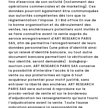
fins d’exercice de son activité (notamment des
opérations commerciales et de marketing). Ces
données pourront également être communiquées
aux autorités compétentes dès lors que la
réglementation l’impose. 3.1 Bid office En vue de
la bonne organisation et du déroulement des
ventes, les enchérisseurs potentiels sont invités à
se faire connaître avant la vente auprès du
service enregistrement d’ART RESEARCH PARIS
SAS, afin de permettre l’enregistrement de leurs
données personnelles (une pièce d’identité ainsi
qu’un relevé d’identité bancaire, ou tout autre
document bancaire permettant la vérification de
leur identité, seront demandés) : bids@arp-
auction.com. ART RESEARCH PARIS SAS conserve
la possibilité d’interdire l’accès à la salle de
vente ou aux plateformes en ligne à tout
acquéreur potentiel pour motif justifié, sans
entraver la liberté des enchères. ART RESEARCH
PARIS SAS sera autorisé à reproduire sur le
procès-verbal de vente et sur le bordereau
d’adjudication les renseignements qu’aura fourni
l’adjudicataire avant la vente. Toute fausse
indication engagera la responsabilité de