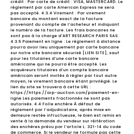
crédit : Par carte de crédit : VISA, MASTERCARD. Le
règlement par carte American Express ne sera
pas accepté. 4.3.4 Virement : Par virement
bancaire du montant exact de la facture
provenant du compte de l’acheteur et indiquant
le numéro de la facture. Les frais bancaires ne
sont pas à la charge d’ART RESEARCH PARIS SAS.
4.3.5 Paiement en ligne : Le règlement à distance
pourra avoir lieu uniquement par carte bancaire
sur notre site bancaire sécurisé [LIEN SITE], sauf
pour les titulaires d’une carte bancaire
américaine qui ne pourra être accepté. Les
acquéreurs titulaires d’un compte bancaire
américain seront invités à régler par tout autre
moyen, le virement bancaire étant privilégié. Le
lien du site se trouvera à cette URL :
https://https://arp-auction.com/paiement-en-
ligne Les paiements fractionnés ne sont pas
autorisés. 4.4 Folle enchère À défaut de
règlement par l’adjudicataire, après mise en
demeure restée infructueuse, le bien est remis en
vente à la demande du vendeur sur réitération
des enchères prévu par l’article L. 321-14 du code
de commerce. Si le vendeur ne formule pas cette