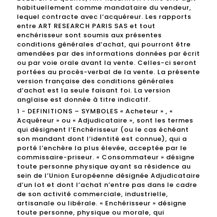
habituellement comme mandataire du vendeur,
lequel contracte avec l’acquéreur. Les rapports
entre ART RESEARCH PARIS SAS et tout
enchérisseur sont soumis aux présentes
conditions générales d’achat, qui pourront être
amendées par des informations données par écrit
ou par voie orale avant la vente. Celles-ci seront
portées au procès-verbal de la vente. La présente
version française des conditions générales
d’achat est la seule faisant foi. La version
anglaise est donnée à titre indicatif.
1 - DEFINITIONS – SYMBOLES « Acheteur » , «
Acquéreur » ou « Adjudicataire », sont les termes
qui désignent l’Enchérisseur (ou le cas échéant
son mandant dont l’identité est connue), qui a
porté l’enchère la plus élevée, acceptée par le
commissaire-priseur. « Consommateur » désigne
toute personne physique ayant sa résidence au
sein de l’Union Européenne désignée Adjudicataire
d’un lot et dont l’achat n’entre pas dans le cadre
de son activité commerciale, industrielle,
artisanale ou libérale. « Enchérisseur » désigne
toute personne, physique ou morale, qui