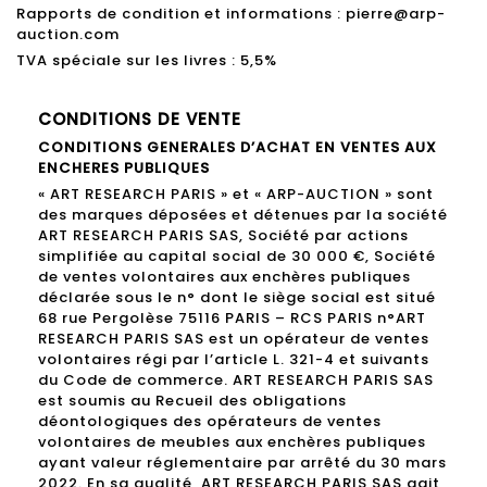
Rapports de condition et informations : pierre@arp-
auction.com
TVA spéciale sur les livres : 5,5%
CONDITIONS DE VENTE
CONDITIONS GENERALES D’ACHAT EN VENTES AUX
ENCHERES PUBLIQUES
« ART RESEARCH PARIS » et « ARP-AUCTION » sont
des marques déposées et détenues par la société
ART RESEARCH PARIS SAS, Société par actions
simplifiée au capital social de 30 000 €, Société
de ventes volontaires aux enchères publiques
déclarée sous le n° dont le siège social est situé
68 rue Pergolèse 75116 PARIS – RCS PARIS n°ART
RESEARCH PARIS SAS est un opérateur de ventes
volontaires régi par l’article L. 321-4 et suivants
du Code de commerce. ART RESEARCH PARIS SAS
est soumis au Recueil des obligations
déontologiques des opérateurs de ventes
volontaires de meubles aux enchères publiques
ayant valeur réglementaire par arrêté du 30 mars
2022. En sa qualité, ART RESEARCH PARIS SAS agit