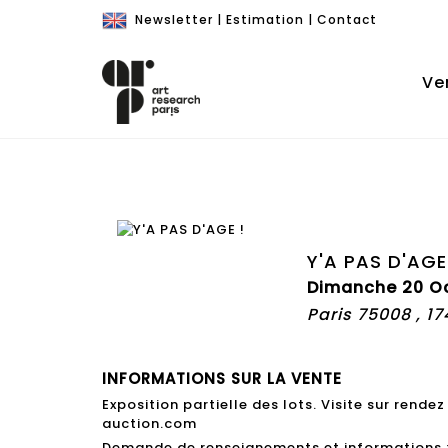
Newsletter
|
Estimation
|
Contact
Ve
Y'A PAS D'AGE
Dimanche 20 Oc
Paris 75008 , 1
INFORMATIONS SUR LA VENTE
Exposition partielle des lots. Visite sur rend
auction.com
Demande de renseignements et informations