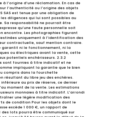
re à l’origine d’une réclamation. En cas de
r l’authenticité ou l’origine des objets
S SAS est tenue par une obligation de
es diligences qui lui sont possibles au
. Sa responsabilité ne pourrait être
expresse qu’une faute personnelle soit
n encontre. Les photographies figurant
estinées uniquement à l’identification des
leur contractuelle, sauf mention contraire.
garantit ni le fonctionnement, ni la
ques ou électriques avant la vente, cette
ux potentiels enchérisseurs. 2.3.2
 sont fournies à titre indicatif et ne
comme impliquant la garantie que le bien
ou compris dans la fourchette
on résultant du libre jeu des enchères.
inférieure au prix de réserve, ce dernier
’au moment de la vente. Les estimations
sieurs monnaies à titre indicatif. L’arrondi
traîner une légère modification des
ts de condition Pour les objets dont le
sse excède 1 000 €, un rapport de
al des lots pourra être communiqué sur