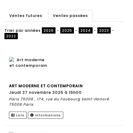
Ventes futures
Ventes passées
Trier par années
-
-
-
-
2026
2025
2024
2023
2022
ART MODERNE ET CONTEMPORAIN
jeudi 27 novembre 2025 à 15h00
Paris 75008 , 174, rue du Faubourg Saint-Honoré
75008 Paris
Lots
Informations