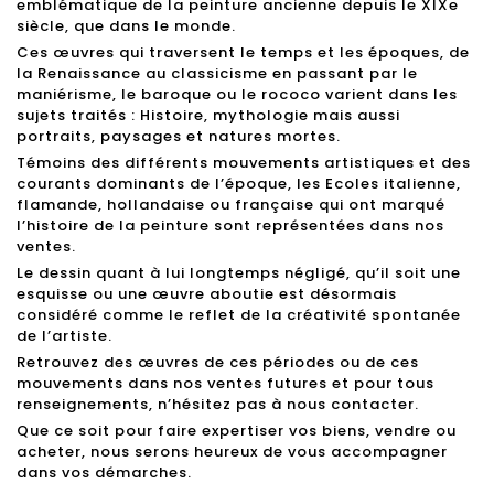
emblématique de la peinture ancienne depuis le XIXe
siècle, que dans le monde.
Ces œuvres qui traversent le temps et les époques, de
la Renaissance au classicisme en passant par le
maniérisme, le baroque ou le rococo varient dans les
sujets traités : Histoire, mythologie mais aussi
portraits, paysages et natures mortes.
Témoins des différents mouvements artistiques et des
courants dominants de l’époque, les Ecoles italienne,
flamande, hollandaise ou française qui ont marqué
l’histoire de la peinture sont représentées dans nos
ventes.
Le dessin quant à lui longtemps négligé, qu’il soit une
esquisse ou une œuvre aboutie est désormais
considéré comme le reflet de la créativité spontanée
de l’artiste.
Retrouvez des œuvres de ces périodes ou de ces
mouvements dans nos ventes futures et pour tous
renseignements, n’hésitez pas à nous contacter.
Que ce soit pour faire expertiser vos biens, vendre ou
acheter, nous serons heureux de vous accompagner
dans vos démarches.