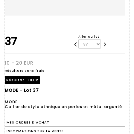
37
Aller au lot
10 - 20 EUR
Résultats sans frais
Résultat :
11EUR
MODE - Lot 37
MODE
Collier de style ethnique en perles et métal argenté
MES ORDRES D'ACHAT
INFORMATIONS SUR LA VENTE