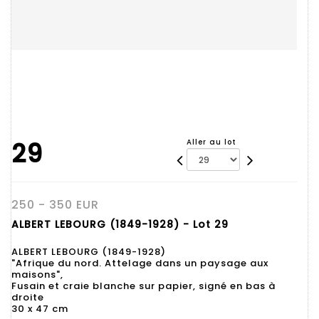
29
Aller au lot
250 - 350 EUR
ALBERT LEBOURG (1849-1928) - Lot 29
ALBERT LEBOURG (1849-1928)
"Afrique du nord. Attelage dans un paysage aux
maisons",
Fusain et craie blanche sur papier, signé en bas à
droite
30 x 47 cm