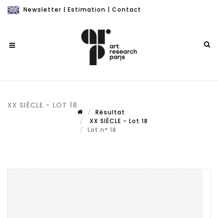
Newsletter
|
Estimation
|
Contact
XX SIÈCLE - LOT 18
Résultat
XX SIÈCLE - Lot 18
Lot n° 18