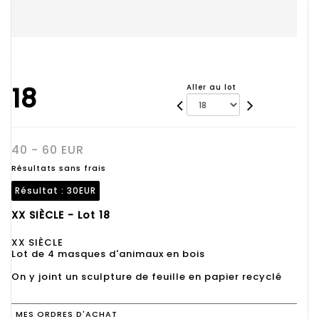
18
Aller au lot
40 - 60 EUR
Résultats sans frais
Résultat :
30EUR
XX SIÈCLE - Lot 18
XX SIÈCLE
Lot de 4 masques d'animaux en bois
On y joint un sculpture de feuille en papier recyclé
MES ORDRES D'ACHAT