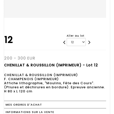
12
Aller au lot
200 - 300 EUR
CHENILLAT & ROUSSILLON (IMPRIMEUR) - Lot 12
CHENILLAT & ROUSSILLON (IMPRIMEUR)
F. CHAMPENOIS (IMPRIMEUR)
Affiche lithographie, "Moulins, Fête des Cours".
(Pliures et déchirures en bordure). Epreuve ancienne.
H 80 x L 120 cm
MES ORDRES D'ACHAT
INFORMATIONS SUR LA VENTE