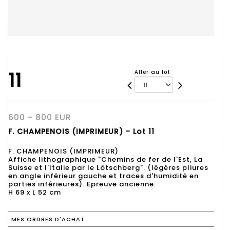
11
Aller au lot
600 - 800 EUR
F. CHAMPENOIS (IMPRIMEUR) - Lot 11
F. CHAMPENOIS (IMPRIMEUR)
Affiche lithographique "Chemins de fer de l'Est, La
Suisse et l'Italie par le Lötschberg". (légères pliures
en angle inférieur gauche et traces d'humidité en
parties inférieures). Epreuve ancienne.
H 69 x L 52 cm
MES ORDRES D'ACHAT