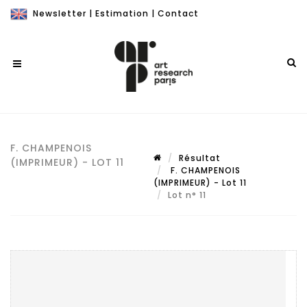
Newsletter
|
Estimation
|
Contact
F. CHAMPENOIS
Résultat
(IMPRIMEUR) - LOT 11
F. CHAMPENOIS
(IMPRIMEUR) - Lot 11
Lot n° 11