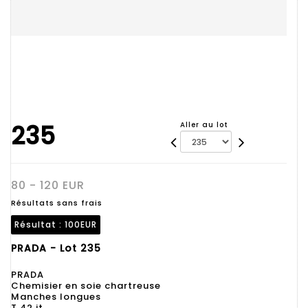
235
Aller au lot
80 - 120 EUR
Résultats sans frais
Résultat :
100EUR
PRADA - Lot 235
PRADA
Chemisier en soie chartreuse
Manches longues
T 42 it