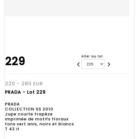
229
Aller au lot
220 - 280 EUR
PRADA - Lot 229
PRADA
COLLECTION SS 2010
Jupe courte trapèze
imprimée de motifs floraux
tons vert anis, noirs et blancs
T 42 it