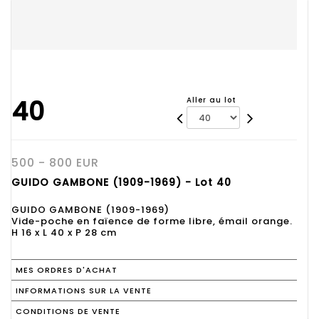
40
Aller au lot
500 - 800 EUR
GUIDO GAMBONE (1909-1969) - Lot 40
GUIDO GAMBONE (1909-1969)
Vide-poche en faïence de forme libre, émail orange.
H 16 x L 40 x P 28 cm
MES ORDRES D'ACHAT
INFORMATIONS SUR LA VENTE
CONDITIONS DE VENTE