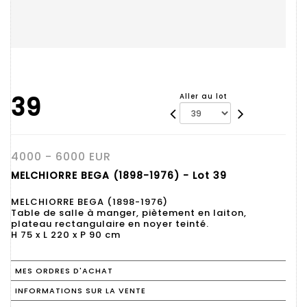
39
Aller au lot
4000 - 6000 EUR
MELCHIORRE BEGA (1898-1976) - Lot 39
MELCHIORRE BEGA (1898-1976)
Table de salle à manger, piètement en laiton,
plateau rectangulaire en noyer teinté.
H 75 x L 220 x P 90 cm
MES ORDRES D'ACHAT
INFORMATIONS SUR LA VENTE