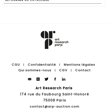
RETOURNER AU CATALOGUE
CGU
Confidentialité
Mentions légales
|
|
Qui sommes-nous
CGV
Contact
|
|
Art Research Paris
174 rue du Faubourg Saint-Honoré
75008 Paris
contact@arp-auction.com