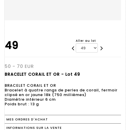
49
Aller au lot
50 - 70 EUR
BRACELET CORAIL ET OR - Lot 49
BRACELET CORAIL ET OR
Bracelet à quatre rangs de perles de corail, fermoir
clipsé en or jaune 18k (750 millièmes)
Diamètre intérieur 6 cm
Poids brut : 13 g
MES ORDRES D'ACHAT
INFORMATIONS SUR LA VENTE