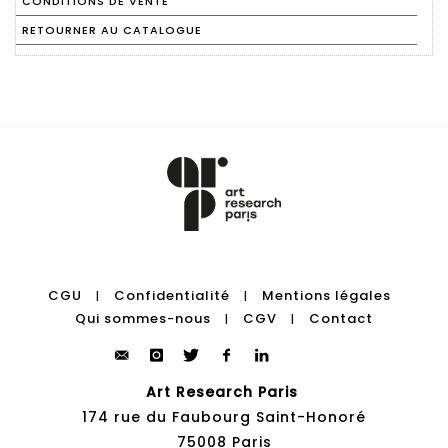
CONDITIONS DE VENTE
RETOURNER AU CATALOGUE
CGU
Confidentialité
Mentions légales
|
|
Qui sommes-nous
CGV
Contact
|
|
Art Research Paris
174 rue du Faubourg Saint-Honoré
75008 Paris