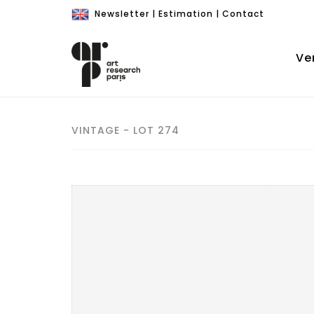
Newsletter
|
Estimation
|
Contact
Ve
VINTAGE - LOT 274