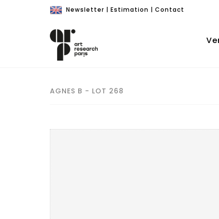
Newsletter
|
Estimation
|
Contact
Ve
AGNES B - LOT 268