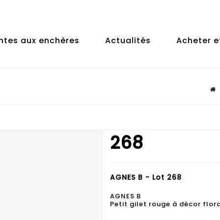
ntes aux enchères
Actualités
Acheter e
268
AGNES B - Lot 268
AGNES B
Petit gilet rouge à décor flora