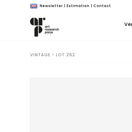
Newsletter
|
Estimation
|
Contact
Ve
VINTAGE - LOT 262