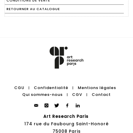
CONDITIONS DE VENTE
RETOURNER AU CATALOGUE
CGU
Confidentialité
Mentions légales
|
|
Qui sommes-nous
CGV
Contact
|
|
Art Research Paris
174 rue du Faubourg Saint-Honoré
75008 Paris