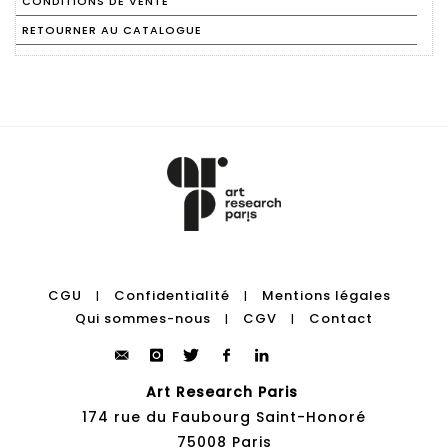
CONDITIONS DE VENTE
RETOURNER AU CATALOGUE
CGU
Confidentialité
Mentions légales
|
|
Qui sommes-nous
CGV
Contact
|
|
Art Research Paris
174 rue du Faubourg Saint-Honoré
75008 Paris