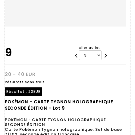
9
Aller au lot
20 - 40 EUR
Résultats sans frais
Résultat :
20EUR
POKÉMON - CARTE TYGNON HOLOGRAPHIQUE
SECONDE ÉDITION - Lot 9
POKÉMON - CARTE TYGNON HOLOGRAPHIQUE
SECONDE ÉDITION
Carte Pokémon Tygnon holographique. Set de base
7/102, seconde édition française.