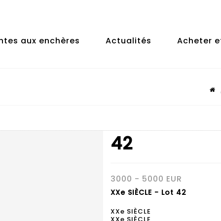
ntes aux enchères
Actualités
Acheter e
42
3000 - 5000 EUR
XXe SIÈCLE - Lot 42
XXe SIÈCLE
XXe SIÈCLE