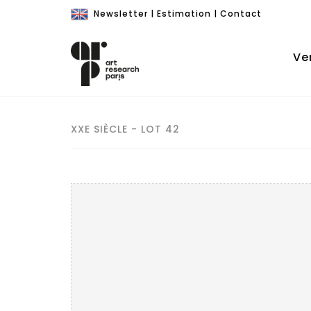
Newsletter
|
Estimation
|
Contact
Ve
XXE SIÈCLE - LOT 42