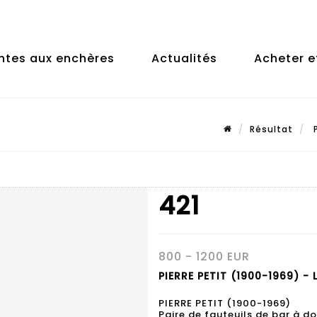
ntes aux enchères
Actualités
Acheter e
Résultat
P
421
800 - 1200 EUR
PIERRE PETIT (1900-1969) - 
PIERRE PETIT (1900-1969)
Paire de fauteuils de bar à 