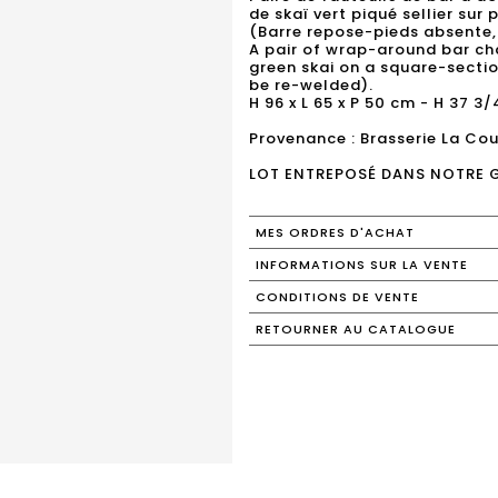
de skaï vert piqué sellier sur
(Barre repose-pieds absente, 
A pair of wrap-around bar cha
green skai on a square-sectio
be re-welded).
H 96 x L 65 x P 50 cm - H 37 3/4
Provenance : Brasserie La Cou
LOT ENTREPOSÉ DANS NOTRE 
MES ORDRES D'ACHAT
INFORMATIONS SUR LA VENTE
CONDITIONS DE VENTE
RETOURNER AU CATALOGUE