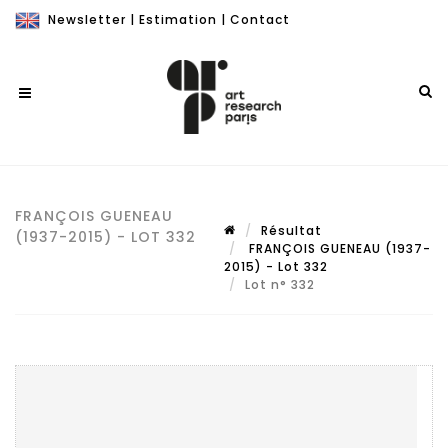
Newsletter
|
Estimation
|
Contact
FRANÇOIS GUENEAU
Résultat
(1937-2015) - LOT 332
FRANÇOIS GUENEAU (1937-
2015) - Lot 332
Lot n° 332