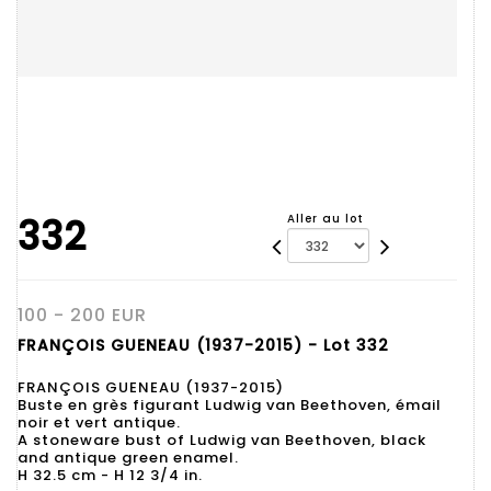
332
Aller au lot
100 - 200 EUR
FRANÇOIS GUENEAU (1937-2015) - Lot 332
FRANÇOIS GUENEAU (1937-2015)
Buste en grès figurant Ludwig van Beethoven, émail
noir et vert antique.
A stoneware bust of Ludwig van Beethoven, black
and antique green enamel.
H 32.5 cm - H 12 3/4 in.