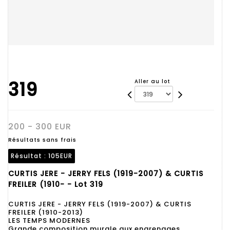
319
Aller au lot
200 - 300 EUR
Résultats sans frais
Résultat :
105EUR
CURTIS JERE - JERRY FELS (1919-2007) & CURTIS
FREILER (1910- - Lot 319
CURTIS JERE - JERRY FELS (1919-2007) & CURTIS
FREILER (1910-2013)
LES TEMPS MODERNES
Grande composition murale aux engrenages,