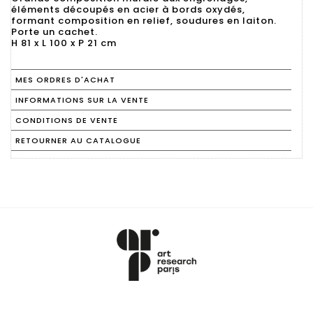
éléments découpés en acier à bords oxydés,
formant composition en relief, soudures en laiton.
Porte un cachet.
H 81 x L 100 x P 21 cm
MES ORDRES D'ACHAT
INFORMATIONS SUR LA VENTE
CONDITIONS DE VENTE
RETOURNER AU CATALOGUE