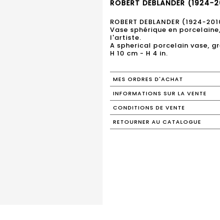
ROBERT DEBLANDER (1924-20
ROBERT DEBLANDER (1924-201
Vase sphérique en porcelaine,
l'artiste.
A spherical porcelain vase, gr
H 10 cm - H 4 in.
MES ORDRES D'ACHAT
INFORMATIONS SUR LA VENTE
CONDITIONS DE VENTE
RETOURNER AU CATALOGUE