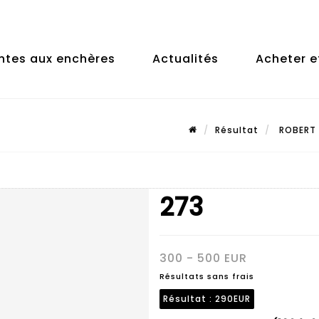
ntes aux enchères
Actualités
Acheter e
Résultat
ROBERT 
273
300 - 500 EUR
Résultats sans frais
Résultat :
290EUR