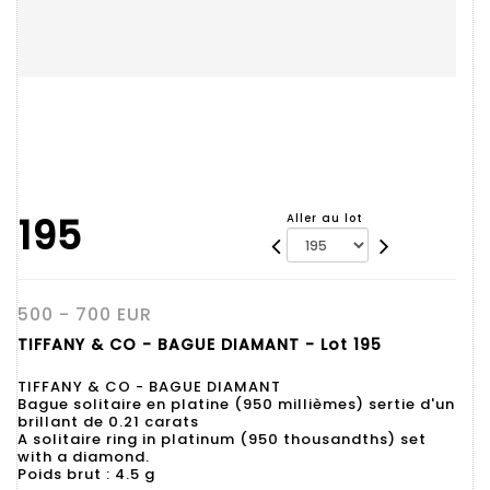
195
Aller au lot
500 - 700 EUR
TIFFANY & CO - BAGUE DIAMANT - Lot 195
TIFFANY & CO - BAGUE DIAMANT
Bague solitaire en platine (950 millièmes) sertie d'un
brillant de 0.21 carats
A solitaire ring in platinum (950 thousandths) set
with a diamond.
Poids brut : 4.5 g