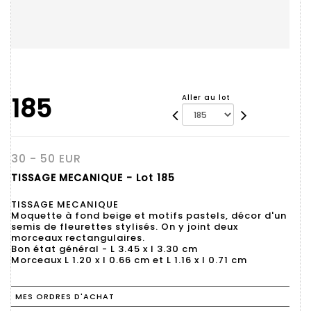
185
Aller au lot
30 - 50 EUR
TISSAGE MECANIQUE - Lot 185
TISSAGE MECANIQUE
Moquette à fond beige et motifs pastels, décor d'un
semis de fleurettes stylisés. On y joint deux
morceaux rectangulaires.
Bon état général - L 3.45 x l 3.30 cm
Morceaux L 1.20 x l 0.66 cm et L 1.16 x l 0.71 cm
MES ORDRES D'ACHAT