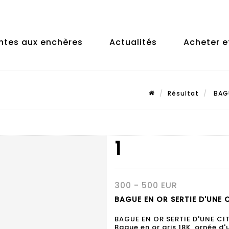
ntes aux enchères
Actualités
Acheter e
Résultat
BAGU
1
300 - 500 EUR
BAGUE EN OR SERTIE D'UNE CI
BAGUE EN OR SERTIE D'UNE CI
Bague en or gris 18K, ornée d'