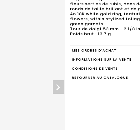
fleurs serties de rubis, dans 
ronds de taille brillant et de 
An 18K white gold ring, featur
flowers, within stylized foli
green garnets.
Tour de doigt 53 mm - 2 1/8 in
Poids brut : 13.7 g
MES ORDRES D'ACHAT
INFORMATIONS SUR LA VENTE
CONDITIONS DE VENTE
RETOURNER AU CATALOGUE