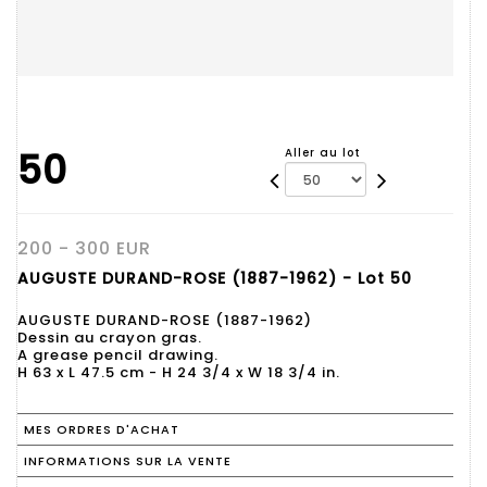
50
Aller au lot
200 - 300 EUR
AUGUSTE DURAND-ROSE (1887-1962) - Lot 50
AUGUSTE DURAND-ROSE (1887-1962)
Dessin au crayon gras.
A grease pencil drawing.
H 63 x L 47.5 cm - H 24 3/4 x W 18 3/4 in.
MES ORDRES D'ACHAT
INFORMATIONS SUR LA VENTE