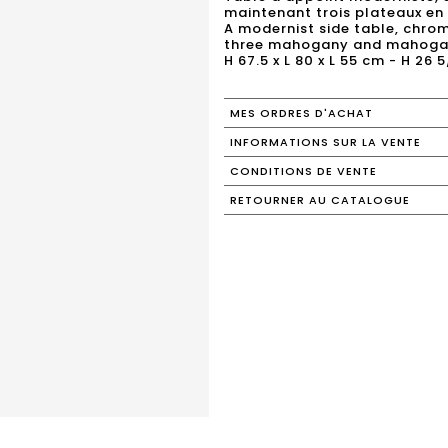
maintenant trois plateaux en
A modernist side table, chro
three mahogany and mahogan
H 67.5 x L 80 x L 55 cm - H 26 5
MES ORDRES D'ACHAT
INFORMATIONS SUR LA VENTE
CONDITIONS DE VENTE
RETOURNER AU CATALOGUE