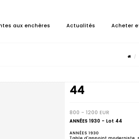
ntes aux enchères
Actualités
Acheter e
44
800 - 1200 EUR
ANNÉES 1930 - Lot 44
ANNÉES 1930
Table d'appoint moderniste, 