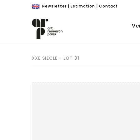
Newsletter
|
Estimation
|
Contact
Ve
XXE SIECLE - LOT 31