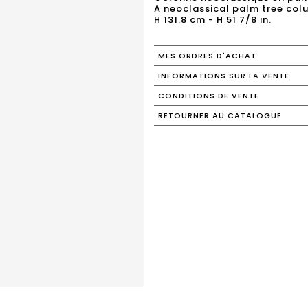
A neoclassical palm tree co
H 131.8 cm - H 51 7/8 in.
MES ORDRES D'ACHAT
INFORMATIONS SUR LA VENTE
CONDITIONS DE VENTE
RETOURNER AU CATALOGUE