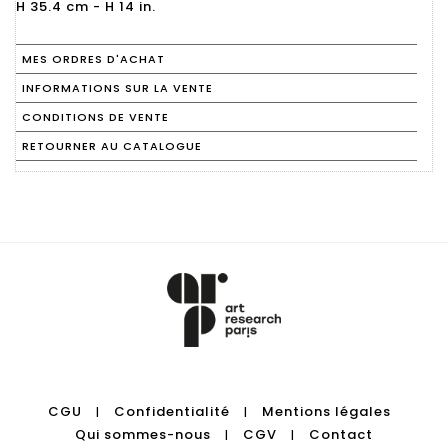
H 35.4 cm - H 14 in.
MES ORDRES D'ACHAT
INFORMATIONS SUR LA VENTE
CONDITIONS DE VENTE
RETOURNER AU CATALOGUE
CGU
Confidentialité
Mentions légales
|
|
Qui sommes-nous
CGV
Contact
|
|