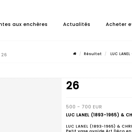
ntes aux enchères
Actualités
Acheter e
Résultat
LUC LANEL 
 26
26
500 - 700 EUR
LUC LANEL (1893-1965) & CH
LUC LANEL (1893-1965) & CHR
Petit vase ovoïde Art Déco en