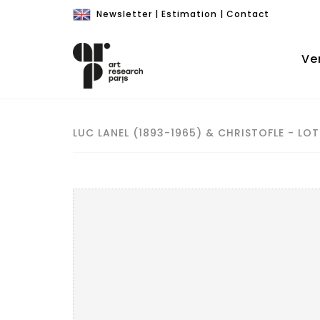
Newsletter
|
Estimation
|
Contact
Ve
LUC LANEL (1893-1965) & CHRISTOFLE - LOT