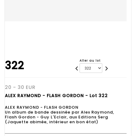
322
Aller au lot
20 - 30 EUR
ALEX RAYMOND - FLASH GORDON - Lot 322
ALEX RAYMOND - FLASH GORDON
Un album de bande dessinée par Alex Raymond,
Flash Gordon - Guy L'Eclair, aux Editions Serg
(Jaquette abimée, intérieur en bon état)