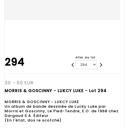
294
Aller au lot
30 - 50 EUR
MORRIS & GOSCINNY - LUKCY LUKE - Lot 294
MORRIS & GOSCINNY - LUKCY LUKE
Un album de bande dessinée de Lucky Luke par
Morris et Goscinny, Le Pied-Tendre, E.O. de 1968 chez
Dargaud S.A. Éditeur
(En l'état, dos re scotché)