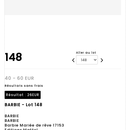
148
Aller au lot
40 - 60 EUR
Résultats sans frais
Résultat :
26EUR
BARBIE - Lot 148
BARBIE
BARBIE
Barbie Mariée de rêve 17153
Editions Mattel