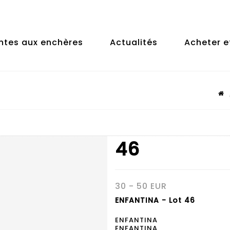
ntes aux enchères
Actualités
Acheter e
46
30 - 50 EUR
ENFANTINA - Lot 46
ENFANTINA
ENFANTINA