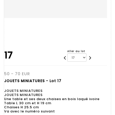
17
Aller au lot
50 - 70 EUR
JOUETS MINIATURES - Lot 17
JOUETS MINIATURES
JOUETS MINIATURES
Une table et ses deux chaises en bois laqué ivoire
Table L 30 cm et H 19 cm
Chaises H 25.5 cm
Va avec le numéro suivant