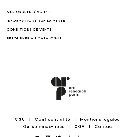
MES ORDRES D'ACHAT
INFORMATIONS SUR LA VENTE
CONDITIONS DE VENTE
RETOURNER AU CATALOGUE
CGU
Confidentialité
Mentions légales
|
|
Qui sommes-nous
CGV
Contact
|
|