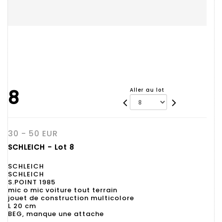
8
Aller au lot
30 - 50 EUR
SCHLEICH - Lot 8
SCHLEICH
SCHLEICH
S.POINT 1985
mic o mic voiture tout terrain
jouet de construction multicolore
L 20 cm
BEG, manque une attache