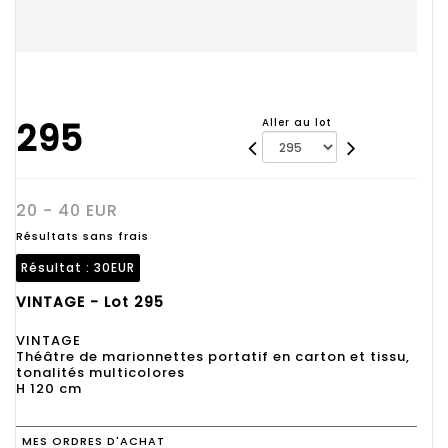
295
Aller au lot
20 - 40 EUR
Résultats sans frais
Résultat :
30EUR
VINTAGE - Lot 295
VINTAGE
Théâtre de marionnettes portatif en carton et tissu,
tonalités multicolores
H 120 cm
MES ORDRES D'ACHAT