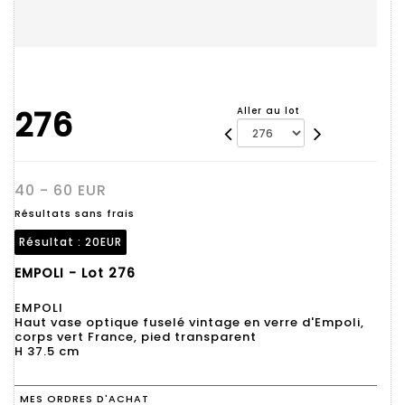
276
Aller au lot
40 - 60 EUR
Résultats sans frais
Résultat :
20EUR
EMPOLI - Lot 276
EMPOLI
Haut vase optique fuselé vintage en verre d'Empoli,
corps vert France, pied transparent
H 37.5 cm
MES ORDRES D'ACHAT