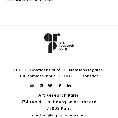
RETOURNER AU CATALOGUE
CGU
Confidentialité
Mentions légales
|
|
Qui sommes-nous
CGV
Contact
|
|
Art Research Paris
174 rue du Faubourg Saint-Honoré
75008 Paris
contact@arp-auction.com