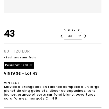
43
Aller au lot
80 - 120 EUR
Résultats sans frais
Résultat :
20EUR
VINTAGE - Lot 43
VINTAGE
Service à orangeade en faïence composé d'un large
pichet de cinq gobelets, décor de capucines, tons
jaunes, orange et verts sur fond blanc, ouvertures
cordiformes, marqués Ch N R