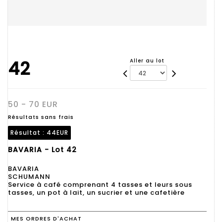
42
Aller au lot
50 - 70 EUR
Résultats sans frais
Résultat :
44EUR
BAVARIA - Lot 42
BAVARIA
SCHUMANN
Service à café comprenant 4 tasses et leurs sous
tasses, un pot à lait, un sucrier et une cafetière
MES ORDRES D'ACHAT