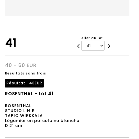
41
Aller au lot
40 - 60 EUR
Résultats sans frais
Résultat :
48EUR
ROSENTHAL - Lot 41
ROSENTHAL
STUDIO LINIE
TAPIO WIRKKALA
Légumier en porcelaine blanche
D 21 cm